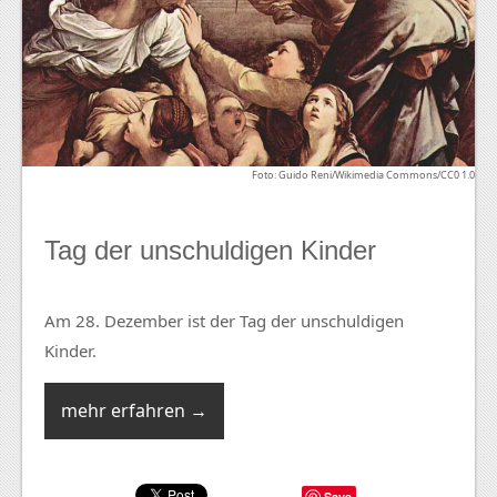
Foto: Guido Reni/Wikimedia Commons/CC0 1.0
Tag der unschuldigen Kinder
Am 28. Dezember ist der Tag der unschuldigen
Kinder.
mehr erfahren →
Save