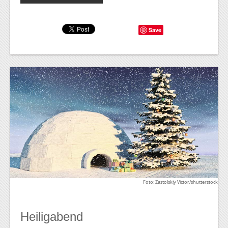
Save
Foto: Zastolskiy Victor/shutterstock
Heiligabend