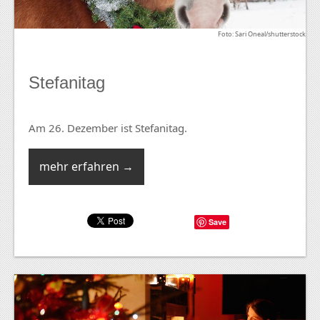
Foto: Sari Oneal/shutterstock
Stefanitag
Am 26. Dezember ist Stefanitag.
mehr erfahren →
Save