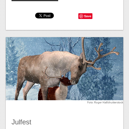
Save
Foto: Roger Hall/shutterstock
Julfest