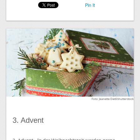
Pin It
Foto: Jeanette Dietl/shutterstock
3. Advent