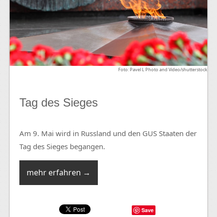
Foto: Pavel L Photo and Video/shutterstock
Tag des Sieges
Am 9. Mai wird in Russland und den GUS Staaten der
Tag des Sieges begangen.
mehr erfahren →
Save