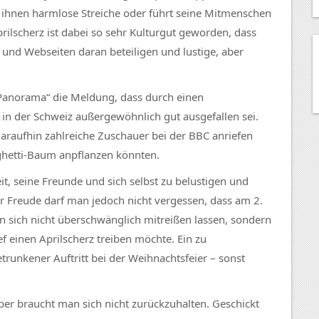
t ihnen harmlose Streiche oder führt seine Mitmenschen
rilscherz ist dabei so sehr Kulturgut geworden, dass
 und Webseiten daran beteiligen und lustige, aber
„Panorama“ die Meldung, dass durch einen
in der Schweiz außergewöhnlich gut ausgefallen sei.
araufhin zahlreiche Zuschauer bei der BBC anriefen
aghetti-Baum anpflanzen könnten.
t, seine Freunde und sich selbst zu belustigen und
er Freude darf man jedoch nicht vergessen, dass am 2.
man sich nicht überschwänglich mitreißen lassen, sondern
 einen Aprilscherz treiben möchte. Ein zu
trunkener Auftritt bei der Weihnachtsfeier – sonst
er braucht man sich nicht zurückzuhalten. Geschickt