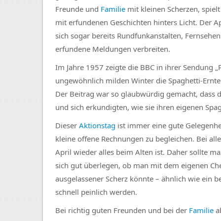
Freunde und
Familie
mit kleinen Scherzen, spiel
mit erfundenen Geschichten hinters Licht. Der Ap
sich sogar bereits Rundfunkanstalten, Fernsehen
erfundene Meldungen verbreiten.
Im Jahre 1957 zeigte die BBC in ihrer Sendung 
ungewöhnlich milden Winter die Spaghetti-Ernte 
Der Beitrag war so glaubwürdig gemacht, dass d
und sich erkundigten, wie sie ihren eigenen Sp
Dieser
Aktionstag
ist immer eine gute Gelegenhei
kleine offene Rechnungen zu begleichen. Bei all
April wieder alles beim Alten ist. Daher sollte 
sich gut überlegen, ob man mit dem eigenen Chef
ausgelassener Scherz könnte – ähnlich wie ein be
schnell peinlich werden.
Bei richtig guten Freunden und bei der
Familie
ab