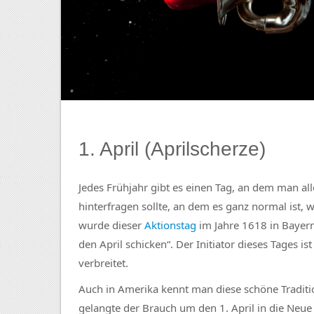
1. April (Aprilscherze)
Jedes Frühjahr gibt es einen Tag, an dem man alle
hinterfragen sollte, an dem es ganz normal ist, 
wurde dieser
Aktionstag
im Jahre 1618 in Bayer
den April schicken“. Der Initiator dieses Tages i
verbreitet.
Auch in Amerika kennt man diese schöne Tradit
gelangte der Brauch um den 1. April in die Neue