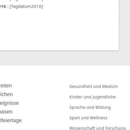
016
: [Tagdatum2016]
eiten
Gesundheit und
Medizin
eichen
Kinder und
Jugendliche
eignisse
Sprache und
Bildung
hasen
Sport und
Wellness
lfeiertage
Wissenschaft und
Forschung