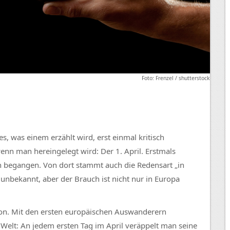
Foto: Frenzel / shutterstock
s, was einem erzählt wird, erst einmal kritisch
wenn man hereingelegt wird: Der 1. April. Erstmals
n begangen. Von dort stammt auch die Redensart „in
st unbekannt, aber der Brauch ist nicht nur in Europa
ion. Mit den ersten europäischen Auswanderern
 Welt: An jedem ersten Tag im April veräppelt man seine