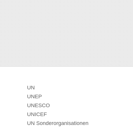
UN
UNEP
UNESCO
UNICEF
UN Sonderorganisationen