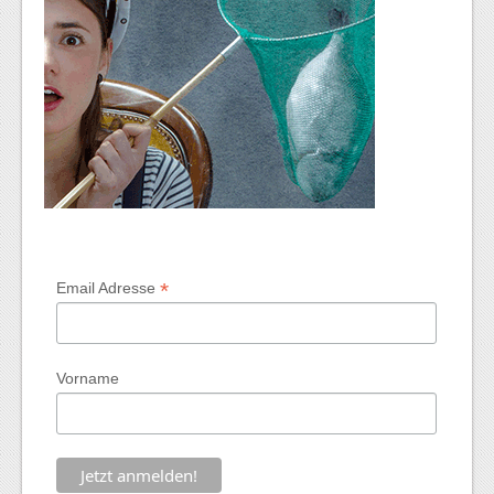
*
Email Adresse
Vorname