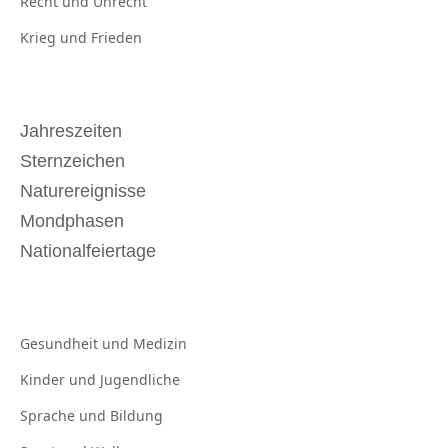
Recht und
Unrecht
Krieg und
Frieden
Jahreszeiten
Sternzeichen
Naturereignisse
Mondphasen
Nationalfeiertage
Gesundheit und
Medizin
Kinder und
Jugendliche
Sprache und
Bildung