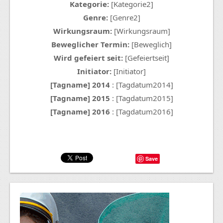
Kategorie:
[Kategorie2]
Genre:
[Genre2]
Wirkungsraum:
[Wirkungsraum]
Beweglicher Termin:
[Beweglich]
Wird gefeiert seit:
[Gefeiertseit]
Initiator:
[Initiator]
[Tagname] 2014
: [Tagdatum2014]
[Tagname] 2015
: [Tagdatum2015]
[Tagname] 2016
: [Tagdatum2016]
Save