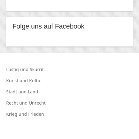
Folge uns auf Facebook
Lustig und
Skurril
Kunst und
Kultur
Stadt und
Land
Recht und
Unrecht
Krieg und
Frieden