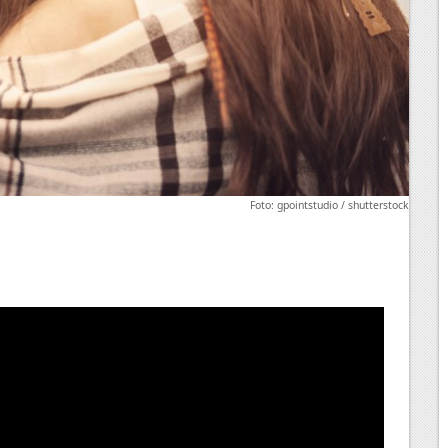
Foto: gpointstudio / shutterstock