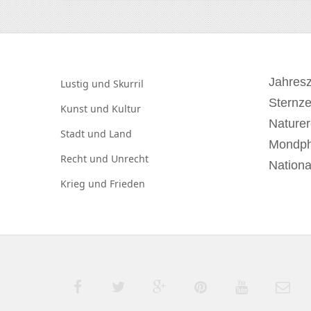
Jahresz
Lustig und
Skurril
Sternz
Kunst und
Kultur
Naturer
Stadt und
Land
Mondp
Recht und
Unrecht
Nationa
Krieg und
Frieden