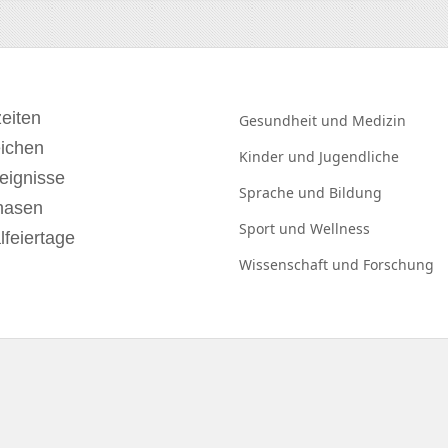
eiten
Gesundheit und
Medizin
eichen
Kinder und
Jugendliche
eignisse
Sprache und
Bildung
hasen
Sport und
Wellness
lfeiertage
Wissenschaft und
Forschung