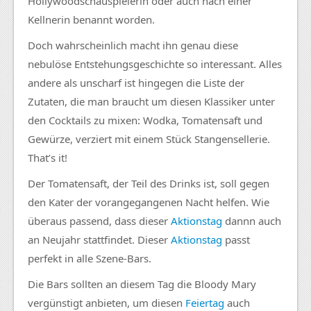
Hollywoodschauspielerin oder auch nach einer
Kellnerin benannt worden.
Doch wahrscheinlich macht ihn genau diese
nebulöse Entstehungsgeschichte so interessant. Alles
andere als unscharf ist hingegen die Liste der
Zutaten, die man braucht um diesen Klassiker unter
den Cocktails zu mixen: Wodka, Tomatensaft und
Gewürze, verziert mit einem Stück Stangensellerie.
That’s it!
Der Tomatensaft, der Teil des Drinks ist, soll gegen
den Kater der vorangegangenen Nacht helfen. Wie
überaus passend, dass dieser
Aktionstag
dannn auch
an Neujahr stattfindet. Dieser
Aktionstag
passt
perfekt in alle Szene-Bars.
Die Bars sollten an diesem Tag die Bloody Mary
vergünstigt anbieten, um diesen
Feiertag
auch