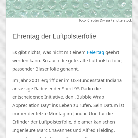
Foto: Claudio Divizia / shutterstock
Ehrentag der Luftpolsterfolie
Es gibt nichts, was nicht mit einem
Feiertag
geehrt
werden kann. So auch die gute, alte Luftpolsterfolie,
passender Blasenfolie genannt.
Im Jahr 2001 ergriff der im US-Bundesstaat Indiana
ansässige Radiosender Spirit 95 Radio die
entscheidende Initiative, den „Bubble Wrap
Appreciation Day“ ins Leben zu rufen. Sein Datum ist
immer der letzte Montag im Januar. Und für die
Erfinder der Luftpolsterfolie, die amerikanischen
Ingenieure Marc Chavannes und Alfred Fielding,