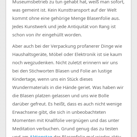
Museumsbetrieb zu tun gehabt hat, weiß man sofort,
was gemeint ist. Kein Kunsttransport auf der Welt
kommt ohne eine gehörige Menge Blasenfolie aus.
Jedes Kunstwerk und jede Antiquität von Rang ist
schon von ihr eingehüllt worden.
Aber auch bei der Verpackung profanerer Dinge wie
Haushaltsgeräte, Möbel oder Elektronik ist sie kaum
noch wegzudenken. Nicht zuletzt erinnern wir uns
bei den Stichworten Blasen und Folie an lustige
Kindertage, wenn uns ein Stück dieses
Wundermaterials in die Hände geriet. Was haben wir
die Blasen platzen gelassen und uns wie Bolle
darüber gefreut. Es heißt, dass es auch nicht wenige
Erwachsene gibt, die sich in unbeobachteten
Momenten mit Knallfolie vergnügen und das unter
Meditation verbuchen. Grund genug das zu testen
und am
Aktionstag
der Blasenfolie mal wieder aktiv