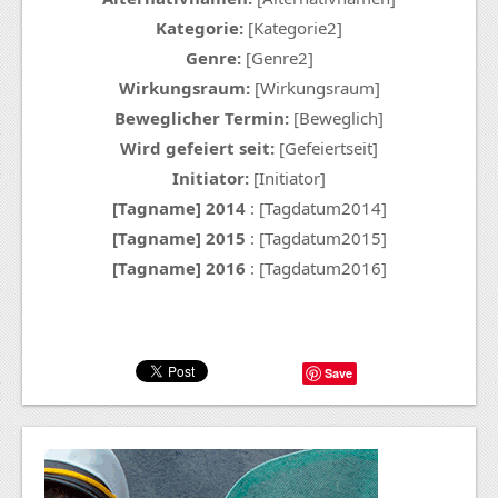
Kategorie:
[Kategorie2]
Genre:
[Genre2]
Wirkungsraum:
[Wirkungsraum]
Beweglicher Termin:
[Beweglich]
Wird gefeiert seit:
[Gefeiertseit]
Initiator:
[Initiator]
[Tagname] 2014
: [Tagdatum2014]
[Tagname] 2015
: [Tagdatum2015]
[Tagname] 2016
: [Tagdatum2016]
Save