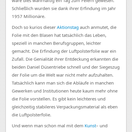
wäre dies wahrhaftig ein Tag zum Feiern gewesen.
Schließlich wurden sie dank ihrer Erfindung im Jahr
1957 Millionäre.
Doch so kurios dieser
Aktionstag
auch anmutet, die
Folie mit den Blasen hat tatsächlich das Leben,
speziell in manchen Berufsgruppen, leichter
gemacht. Die Erfindung der Luftpolsterfolie war ein
Zufall. Die Genialität ihrer Entdeckung erkannten die
beiden Daniel Düsentriebe schnell und der Siegeszug
der Folie um die Welt war nicht mehr aufzuhalten.
Tatsächlich kann man sich die Abläufe in manchen
Gewerken und Institutionen heute kaum mehr ohne
die Folie vorstellen. Es gibt kein leichteres und
gleichzeitig stabileres Verpackungsmaterial als eben
die Luftpolsterfolie.
Und wenn man schon mal mit dem
Kunst
– und