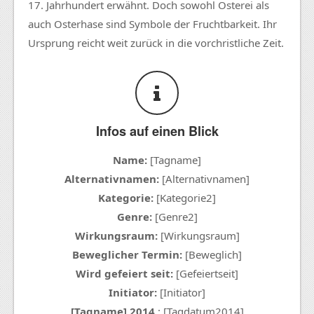
17. Jahrhundert erwähnt. Doch sowohl Osterei als
auch Osterhase sind Symbole der Fruchtbarkeit. Ihr
Ursprung reicht weit zurück in die vorchristliche Zeit.
Infos auf einen Blick
Name:
[Tagname]
Alternativnamen:
[Alternativnamen]
Kategorie:
[Kategorie2]
Genre:
[Genre2]
Wirkungsraum:
[Wirkungsraum]
Beweglicher Termin:
[Beweglich]
Wird gefeiert seit:
[Gefeiertseit]
Initiator:
[Initiator]
[Tagname] 2014
: [Tagdatum2014]