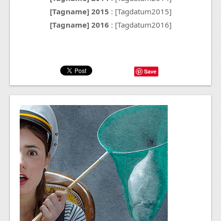
[Tagname] 2015
: [Tagdatum2015]
[Tagname] 2016
: [Tagdatum2016]
Save