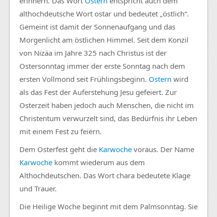
erinnern. Das Wort
Ostern
entspricht auch dem
althochdeutsche Wort ostar und bedeutet „östlich“.
Gemeint ist damit der Sonnenaufgang und das
Morgenlicht am östlichen Himmel. Seit dem Konzil
von Nizäa im Jahre 325 nach Christus ist der
Ostersonntag immer der erste Sonntag nach dem
ersten Vollmond seit Frühlingsbeginn.
Ostern
wird
als das Fest der Auferstehung Jesu gefeiert. Zur
Osterzeit haben jedoch auch Menschen, die nicht im
Christentum verwurzelt sind, das Bedürfnis ihr Leben
mit einem Fest zu feiern.
Dem Osterfest geht die
Karwoche
voraus. Der Name
Karwoche
kommt wiederum aus dem
Althochdeutschen. Das Wort chara bedeutete Klage
und Trauer.
Die Heilige Woche beginnt mit dem Palmsonntag. Sie