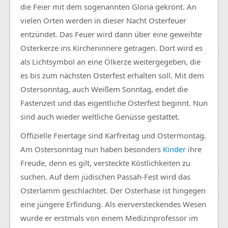
die Feier mit dem sogenannten Gloria gekrönt. An
vielen Orten werden in dieser Nacht Osterfeuer
entzündet. Das Feuer wird dann über eine geweihte
Osterkerze ins Kircheninnere getragen. Dort wird es
als Lichtsymbol an eine Ölkerze weitergegeben, die
es bis zum nächsten Osterfest erhalten soll. Mit dem
Ostersonntag, auch Weißem Sonntag, endet die
Fastenzeit und das eigentliche Osterfest beginnt. Nun
sind auch wieder weltliche Genüsse gestattet.
Offizielle Feiertage sind Karfreitag und Ostermontag.
Am Ostersonntag nun haben besonders
Kinder
ihre
Freude, denn es gilt, versteckte Köstlichkeiten zu
suchen. Auf dem jüdischen Passah-Fest wird das
Osterlamm geschlachtet. Der Osterhase ist hingegen
eine jüngere Erfindung. Als eierversteckendes Wesen
wurde er erstmals von einem Medizinprofessor im