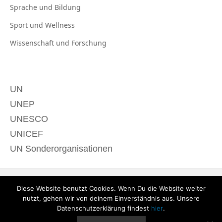
Sprache und
Bildung
Sport und
Wellness
Wissenschaft und
Forschung
UN
UNEP
UNESCO
UNICEF
UN Sonderorganisationen
Diese Website benutzt Cookies. Wenn Du die Website weiter
nutzt, gehen wir von deinem Einverständnis aus. Unsere
Datenschutzerklärung findest
hier
.