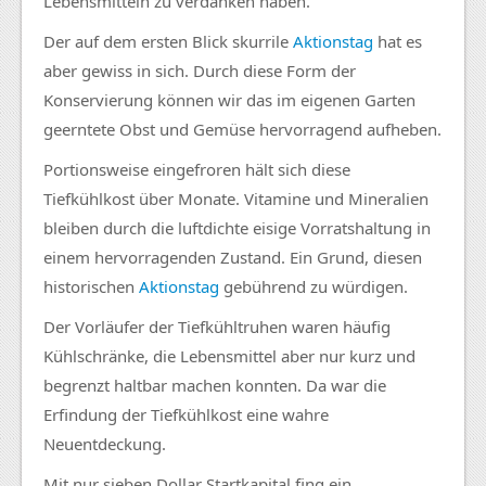
Lebensmitteln zu verdanken haben.
Der auf dem ersten Blick skurrile
Aktionstag
hat es
aber gewiss in sich. Durch diese Form der
Konservierung können wir das im eigenen Garten
geerntete Obst und Gemüse hervorragend aufheben.
Portionsweise eingefroren hält sich diese
Tiefkühlkost über Monate. Vitamine und Mineralien
bleiben durch die luftdichte eisige Vorratshaltung in
einem hervorragenden Zustand. Ein Grund, diesen
historischen
Aktionstag
gebührend zu würdigen.
Der Vorläufer der Tiefkühltruhen waren häufig
Kühlschränke, die Lebensmittel aber nur kurz und
begrenzt haltbar machen konnten. Da war die
Erfindung der Tiefkühlkost eine wahre
Neuentdeckung.
Mit nur sieben Dollar Startkapital fing ein