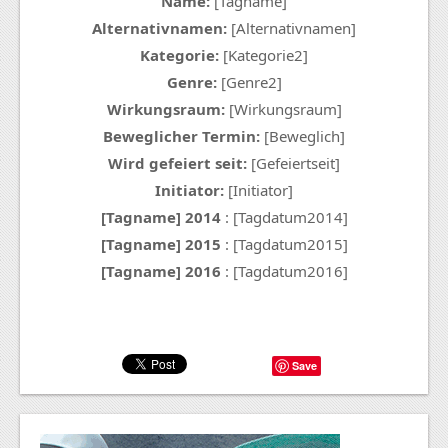
Name:
[Tagname]
Alternativnamen:
[Alternativnamen]
Kategorie:
[Kategorie2]
Genre:
[Genre2]
Wirkungsraum:
[Wirkungsraum]
Beweglicher Termin:
[Beweglich]
Wird gefeiert seit:
[Gefeiertseit]
Initiator:
[Initiator]
[Tagname] 2014
: [Tagdatum2014]
[Tagname] 2015
: [Tagdatum2015]
[Tagname] 2016
: [Tagdatum2016]
Save