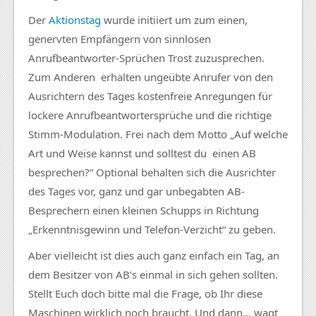
Der
Aktionstag
wurde initiiert um zum einen,
genervten Empfängern von sinnlosen
Anrufbeantworter-Sprüchen Trost zuzusprechen.
Zum Anderen erhalten ungeübte Anrufer von den
Ausrichtern des Tages kostenfreie Anregungen für
lockere Anrufbeantwortersprüche und die richtige
Stimm-Modulation. Frei nach dem Motto „Auf welche
Art und Weise kannst und solltest du einen AB
besprechen?“ Optional behalten sich die Ausrichter
des Tages vor, ganz und gar unbegabten AB-
Besprechern einen kleinen Schupps in Richtung
„Erkenntnisgewinn und Telefon-Verzicht“ zu geben.
Aber vielleicht ist dies auch ganz einfach ein Tag, an
dem Besitzer von AB’s einmal in sich gehen sollten.
Stellt Euch doch bitte mal die Frage, ob Ihr diese
Maschinen wirklich noch braucht. Und dann… wagt