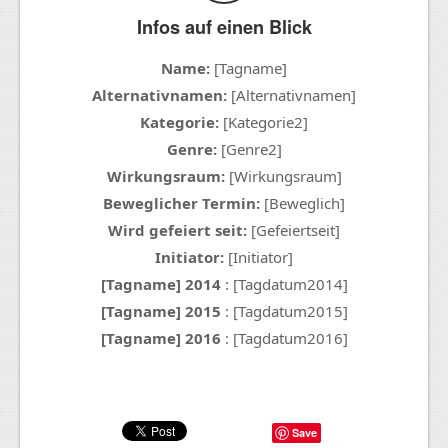
Infos auf einen Blick
Name:
[Tagname]
Alternativnamen:
[Alternativnamen]
Kategorie:
[Kategorie2]
Genre:
[Genre2]
Wirkungsraum:
[Wirkungsraum]
Beweglicher Termin:
[Beweglich]
Wird gefeiert seit:
[Gefeiertseit]
Initiator:
[Initiator]
[Tagname] 2014
: [Tagdatum2014]
[Tagname] 2015
: [Tagdatum2015]
[Tagname] 2016
: [Tagdatum2016]
Save