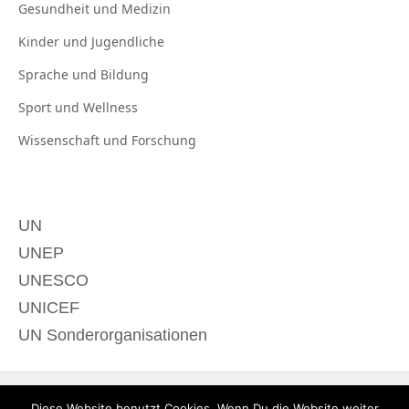
Gesundheit und
Medizin
Kinder und
Jugendliche
Sprache und
Bildung
Sport und
Wellness
Wissenschaft und
Forschung
UN
UNEP
UNESCO
UNICEF
UN Sonderorganisationen
Diese Website benutzt Cookies. Wenn Du die Website weiter