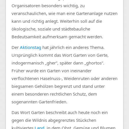
Organisatoren besonders wichtig, zu
veranschaulichen, wie man eine Gartenanlage nutzen
kann und richtig anlegt. Weiterhin soll auf die
ökologische, soziale und städtebauliche
Bedeutsamkeit aufmerksam gemacht werden.
Der
Aktionstag
hat jährlich ein anderes Thema.
Ursprünglich kommt das Wort Garten von Gerte,
indogermanisch „gher“, später dann „ghortos“.
Früher wurde ein Garten von ineinander
verflochtenen Haselnuss-, Weidenruten oder anderen
biegsamen Gehölzen begrenzt und stand unter
einem besonderen rechtlichen Schutz, dem
sogenannten Gartenfrieden.
Das Wort Garten beschreibt auch heute noch ein
gegen die Wildnis abgegrenztes Stückchen
kultiviertes
Land
, in dem Obst, Gemüse und Blumen