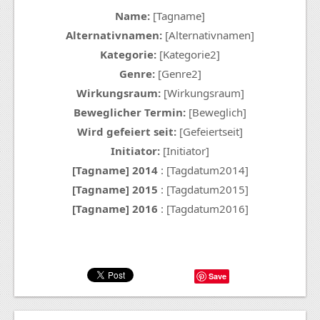
Name:
[Tagname]
Alternativnamen:
[Alternativnamen]
Kategorie:
[Kategorie2]
Genre:
[Genre2]
Wirkungsraum:
[Wirkungsraum]
Beweglicher Termin:
[Beweglich]
Wird gefeiert seit:
[Gefeiertseit]
Initiator:
[Initiator]
[Tagname] 2014
: [Tagdatum2014]
[Tagname] 2015
: [Tagdatum2015]
[Tagname] 2016
: [Tagdatum2016]
Save