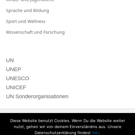
Sprache und
Bildung
Sport und
Wellness
Wissenschaft und
Forschung
UN
UNEP
UNESCO
UNICEF
UN Sonderorganisationen
Diese Website benutzt Cookies. Wenn Du die Website weiter
nutzt, gehen wir von deinem Einverständnis aus. Unsere
Datenschutzerklärung findest
hier
.