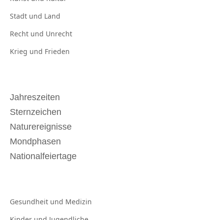
Stadt und
Land
Recht und
Unrecht
Krieg und
Frieden
Jahreszeiten
Sternzeichen
Naturereignisse
Mondphasen
Nationalfeiertage
Gesundheit und
Medizin
Kinder und
Jugendliche