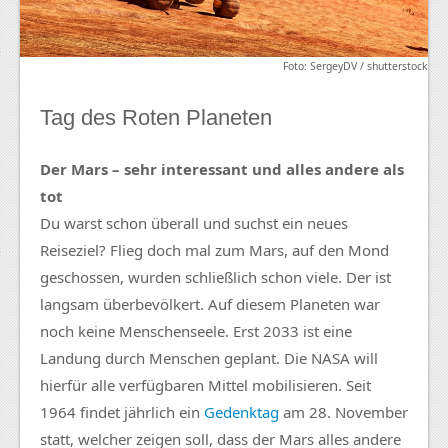
Foto: SergeyDV / shutterstock
Tag des Roten Planeten
Der Mars – sehr interessant und alles andere als
tot
Du warst schon überall und suchst ein neues
Reiseziel? Flieg doch mal zum Mars, auf den Mond
geschossen, wurden schließlich schon viele. Der ist
langsam überbevölkert. Auf diesem Planeten war
noch keine Menschenseele. Erst 2033 ist eine
Landung durch Menschen geplant. Die NASA will
hierfür alle verfügbaren Mittel mobilisieren. Seit
1964 findet jährlich ein
Gedenktag
am 28. November
statt, welcher zeigen soll, dass der Mars alles andere