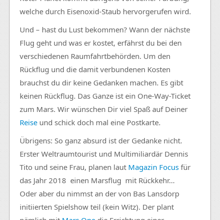
welche durch Eisenoxid-Staub hervorgerufen wird.
Und – hast du Lust bekommen? Wann der nächste
Flug geht und was er kostet, erfährst du bei den
verschiedenen Raumfahrtbehörden. Um den
Rückflug und die damit verbundenen Kosten
brauchst du dir keine Gedanken machen. Es gibt
keinen Rückflug. Das Ganze ist ein One-Way-Ticket
zum Mars. Wir wünschen Dir viel Spaß auf Deiner
Reise
und schick doch mal eine Postkarte.
Übrigens: So ganz absurd ist der Gedanke nicht.
Erster Weltraumtourist und Multimiliardär Dennis
Tito und seine Frau, planen laut
Magazin Focus
für
das Jahr 2018 einen Marsflug mit Rückkehr…
Oder aber du nimmst an der von Bas Lansdorp
initiierten Spielshow teil (kein Witz). Der plant
nämlich mit
Mars One
die Errichtung einer