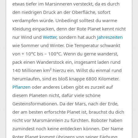
etwas tiefer im Marsinneren versteckt, da es durch
den niedrigen Druck an der Oberfläche, sofort
verdampfen würde. Unbedingt solltest du warme
Kleidung einpacken, denn der Rote Planet kennt nicht
nur Wind und
Wetter
, sondern hat auch
Jahreszeiten
wie Sommer und Winter. Die Temperatur schwankt
von + 10°C bis – 100°C. Wenn du gerne wanderst,
pack einen Wanderstock ein, insgesamt laden rund
140 Millionen km² hierzu ein. Willst du einmal rund
herumlaufen, sind es bloß knappe 6800 Kilometer.
Pflanzen
oder anderes Leben gibt es zurzeit auf
diesem Planeten nicht, dafür viele schöne
Gesteinsformationen. Da der Mars, nach der Erde,
der am besten erforschte Planet ist, brauchst du dich
nicht vor Marsmännlein zu fürchten. Roboter haben
zumindest noch keine entdecken können. Der Name
Roter Planet kommt übrigens von seiner Färbung,