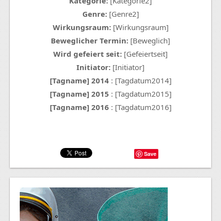
Kategorie:
[Kategorie2]
Genre:
[Genre2]
Wirkungsraum:
[Wirkungsraum]
Beweglicher Termin:
[Beweglich]
Wird gefeiert seit:
[Gefeiertseit]
Initiator:
[Initiator]
[Tagname] 2014
: [Tagdatum2014]
[Tagname] 2015
: [Tagdatum2015]
[Tagname] 2016
: [Tagdatum2016]
Save