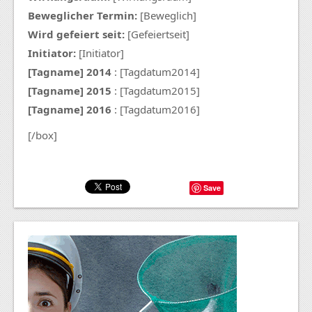
Beweglicher Termin:
[Beweglich]
Wird gefeiert seit:
[Gefeiertseit]
Initiator:
[Initiator]
[Tagname] 2014
: [Tagdatum2014]
[Tagname] 2015
: [Tagdatum2015]
[Tagname] 2016
: [Tagdatum2016]
[/box]
Save