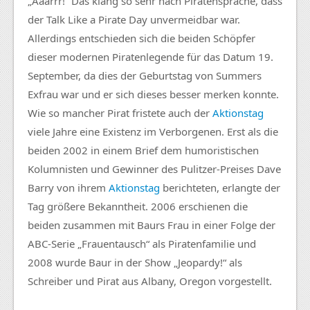
„Aaarrr!“ Das klang so sehr nach Piratensprache, dass
der Talk Like a Pirate Day unvermeidbar war.
Allerdings entschieden sich die beiden Schöpfer
dieser modernen Piratenlegende für das Datum 19.
September, da dies der Geburtstag von Summers
Exfrau war und er sich dieses besser merken konnte.
Wie so mancher Pirat fristete auch der
Aktionstag
viele Jahre eine Existenz im Verborgenen. Erst als die
beiden 2002 in einem Brief dem humoristischen
Kolumnisten und Gewinner des Pulitzer-Preises Dave
Barry von ihrem
Aktionstag
berichteten, erlangte der
Tag größere Bekanntheit. 2006 erschienen die
beiden zusammen mit Baurs Frau in einer Folge der
ABC-Serie „Frauentausch“ als Piratenfamilie und
2008 wurde Baur in der Show „Jeopardy!“ als
Schreiber und Pirat aus Albany, Oregon vorgestellt.