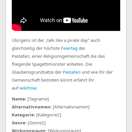
Übrigens ist der „talk like a pirate day“ auch
gleichzeitig der höchste
Feiertag
der
Pastafari, einer Religionsgemeinschaft die das
fliegende Spagettimonster anbeten. Die
Glaubensgrundsätze der
Pastafari
und wie Ihr der
Gemeinschaft beitreten könnt erfahrt Ihr
auf
wikihow
.
Name:
[Tagname]
Alternativnamen:
[Alternativnamen]
Kategorie:
[Kategorie2]
Genre:
[Genre2]
Wirkungsraum:
[Wirkungsraum]