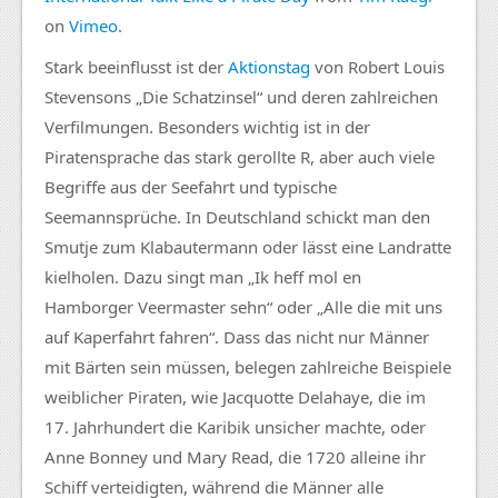
on
Vimeo
.
Stark beeinflusst ist der
Aktionstag
von Robert Louis
Stevensons „Die Schatzinsel“ und deren zahlreichen
Verfilmungen. Besonders wichtig ist in der
Piratensprache das stark gerollte R, aber auch viele
Begriffe aus der Seefahrt und typische
Seemannsprüche. In Deutschland schickt man den
Smutje zum Klabautermann oder lässt eine Landratte
kielholen. Dazu singt man „Ik heff mol en
Hamborger Veermaster sehn“ oder „Alle die mit uns
auf Kaperfahrt fahren“. Dass das nicht nur Männer
mit Bärten sein müssen, belegen zahlreiche Beispiele
weiblicher Piraten, wie Jacquotte Delahaye, die im
17. Jahrhundert die Karibik unsicher machte, oder
Anne Bonney und Mary Read, die 1720 alleine ihr
Schiff verteidigten, während die Männer alle