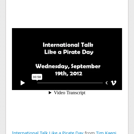
International Talk Like a Pirate Day
from
Tim Kaegi