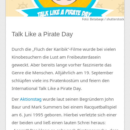
Foto: Betabaqe / shutterstock
Talk Like a Pirate Day
Durch die „Fluch der Karibik“-Filme wurde bei vielen
Kinobesuchern die Lust am Freibeuterdasein
geweckt. Aber bereits lange vorher faszinierte das
Genre die Menschen. Alljährlich am 19. September
schlüpfen viele ins Piratenkostüm und feiern den
International Talk Like a Pirate Day.
Der
Aktionstag
wurde laut seinen Begründern John
Baur und Mark Summers bei einem Racquetballspiel
am 6. Juni 1995 geboren. Hierbei verletzte sich einer
der beiden und ließ einen lauten Schrei heraus: