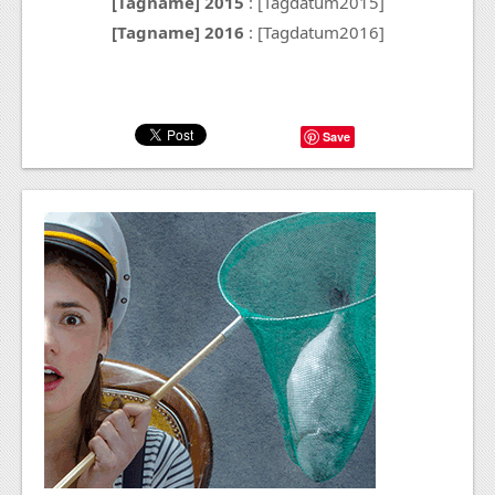
[Tagname] 2015
: [Tagdatum2015]
[Tagname] 2016
: [Tagdatum2016]
Save