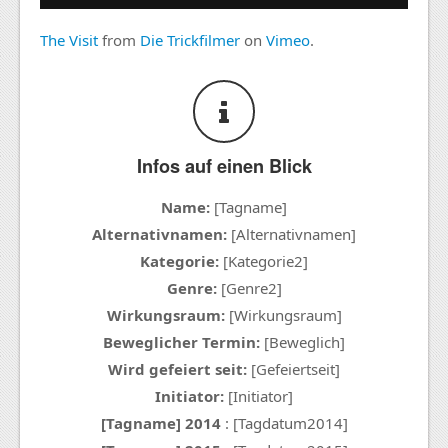
The Visit
from
Die Trickfilmer
on
Vimeo
.
Infos auf einen Blick
Name:
[Tagname]
Alternativnamen:
[Alternativnamen]
Kategorie:
[Kategorie2]
Genre:
[Genre2]
Wirkungsraum:
[Wirkungsraum]
Beweglicher Termin:
[Beweglich]
Wird gefeiert seit:
[Gefeiertseit]
Initiator:
[Initiator]
[Tagname] 2014
: [Tagdatum2014]