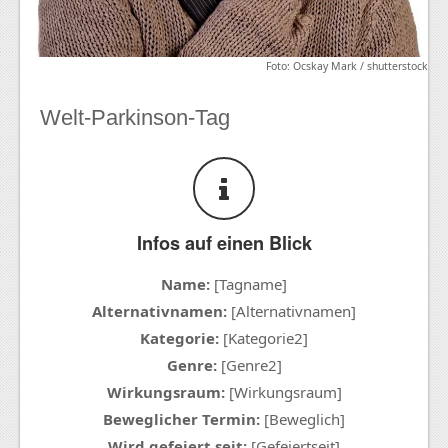
Foto: Ocskay Mark / shutterstock
Welt-Parkinson-Tag
Infos auf einen Blick
Name:
[Tagname]
Alternativnamen:
[Alternativnamen]
Kategorie:
[Kategorie2]
Genre:
[Genre2]
Wirkungsraum:
[Wirkungsraum]
Beweglicher Termin:
[Beweglich]
Wird gefeiert seit:
[Gefeiertseit]