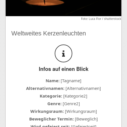
Foto: Luca Flor / shutterstock
Weltweites Kerzenleuchten
Infos auf einen Blick
Name:
[Tagname]
Alternativnamen:
[Alternativnamen]
Kategorie:
[Kategorie2]
Genre:
[Genre2]
Wirkungsraum:
[Wirkungsraum]
Beweglicher Termin:
[Beweglich]
Wird gefeiert seit:
[Gefeiertseit]