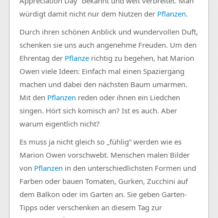
Appreciation Day“ bekannt und weit verbreitet. Man
würdigt damit nicht nur dem Nutzen der
Pflanzen
.
Durch ihren schönen Anblick und wundervollen Duft,
schenken sie uns auch angenehme Freuden. Um den
Ehrentag der
Pflanze
richtig zu begehen, hat Marion
Owen viele Ideen: Einfach mal einen Spaziergang
machen und dabei den nächsten Baum umarmen.
Mit den
Pflanzen
reden oder ihnen ein Liedchen
singen. Hört sich komisch an? Ist es auch. Aber
warum eigentlich nicht?
Es muss ja nicht gleich so „fühlig“ werden wie es
Marion Owen vorschwebt. Menschen malen Bilder
von
Pflanzen
in den unterschiedlichsten Formen und
Farben oder bauen Tomaten, Gurken, Zucchini auf
dem Balkon oder im Garten an. Sie geben Garten-
Tipps oder verschenken an diesem Tag zur