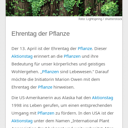
Foto: Lightspring / shutterstock
Ehrentag der Pflanze
Der 13. April ist der Ehrentag der
Pflanze
. Dieser
Aktionstag
erinnert an die
Pflanzen
und ihre
Bedeutung für unser körperliches und geistiges
Wohlergehen. „
Pflanzen
sind Lebewesen.“ Darauf
möchte die Initiatorin Marion Owen mit dem
Ehrentag der
Pflanze
hinweisen.
Die US-Amerikanerin aus Alaska hat den
Aktionstag
1998 ins Leben gerufen, um einen entsprechenden
Umgang mit
Pflanzen
zu fördern. In den USA ist der
Aktionstag
unter dem Namen „International Plant