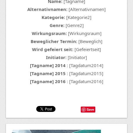
Name:
[Tagname]
Alternativnamen:
[Alternativnamen]
Kategorie:
[Kategorie2]
Genre:
[Genre2]
Wirkungsraum:
[Wirkungsraum]
Beweglicher Termin:
[Beweglich]
Wird gefeiert seit:
[Gefeiertseit]
Initiator:
[Initiator]
[Tagname] 2014
: [Tagdatum2014]
[Tagname] 2015
: [Tagdatum2015]
[Tagname] 2016
: [Tagdatum2016]
Save