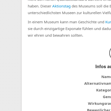
haben. Dieser
Aktionstag
des Museums soll die 
unterschiedlichsten Museen zur kulturellen Vielf
In einem Museum kann man Geschichte und
Ku
sie durch einzigartige Exponate fühlen und dadu
wir ehren und bewahren sollten.
Infos a
Nam
Alternativna
Kategor
Genr
Wirkungsra
Beweglicher