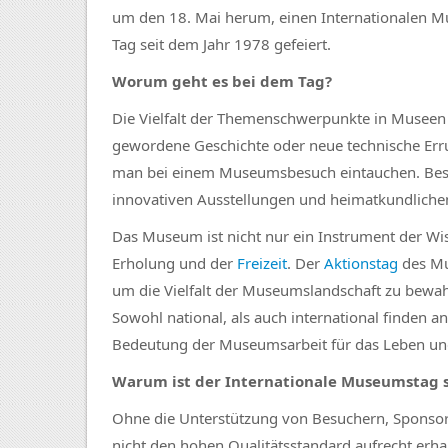
um den 18. Mai herum, einen Internationalen Mu
Tag seit dem Jahr 1978 gefeiert.
Worum geht es bei dem Tag?
Die Vielfalt der Themenschwerpunkte in Museen 
gewordene Geschichte oder neue technische Erru
man bei einem Museumsbesuch eintauchen. Beso
innovativen Ausstellungen und heimatkundlich
Das Museum ist nicht nur ein Instrument der Wi
Erholung und der
Freizeit
. Der
Aktionstag
des Mu
um die Vielfalt der Museumslandschaft zu be
Sowohl national, als auch international finden a
Bedeutung der Museumsarbeit für das Leben un
Warum ist der Internationale Museumstag s
Ohne die Unterstützung von Besuchern, Sponsor
nicht den hohen Qualitätsstandard aufrecht erhal