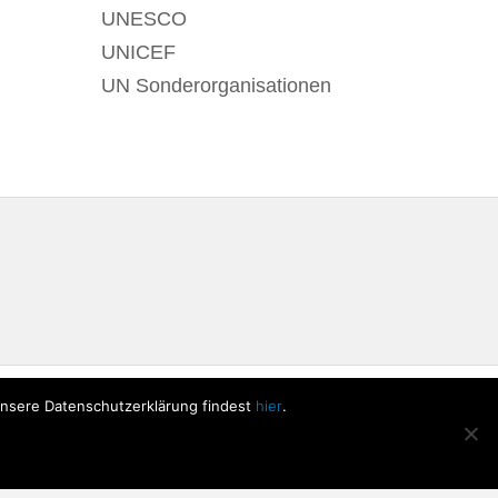
UNESCO
UNICEF
UN Sonderorganisationen
Unsere Datenschutzerklärung findest
hier
.