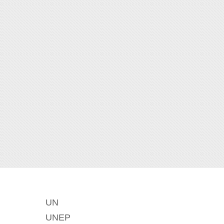
UN
UNEP