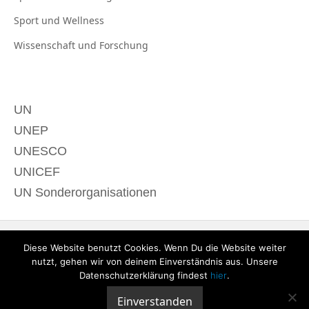
Sport und
Wellness
Wissenschaft und
Forschung
UN
UNEP
UNESCO
UNICEF
UN Sonderorganisationen
Diese Website benutzt Cookies. Wenn Du die Website weiter
nutzt, gehen wir von deinem Einverständnis aus. Unsere
Datenschutzerklärung findest
hier
.
Einverstanden