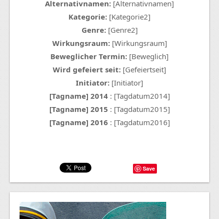
Alternativnamen:
[Alternativnamen]
Kategorie:
[Kategorie2]
Genre:
[Genre2]
Wirkungsraum:
[Wirkungsraum]
Beweglicher Termin:
[Beweglich]
Wird gefeiert seit:
[Gefeiertseit]
Initiator:
[Initiator]
[Tagname] 2014
: [Tagdatum2014]
[Tagname] 2015
: [Tagdatum2015]
[Tagname] 2016
: [Tagdatum2016]
Save