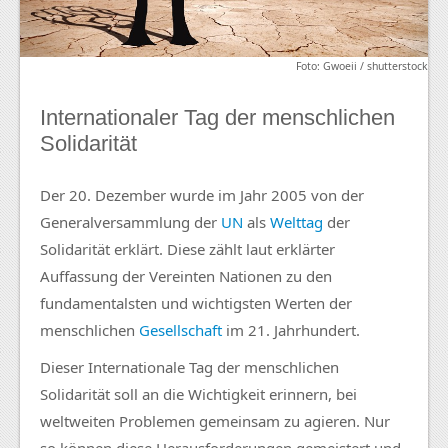
Foto: Gwoeii / shutterstock
Internationaler Tag der menschlichen
Solidarität
Der 20. Dezember wurde im Jahr 2005 von der
Generalversammlung der
UN
als
Welttag
der
Solidarität erklärt. Diese zählt laut erklärter
Auffassung der Vereinten Nationen zu den
fundamentalsten und wichtigsten Werten der
menschlichen
Gesellschaft
im 21. Jahrhundert.
Dieser Internationale Tag der menschlichen
Solidarität soll an die Wichtigkeit erinnern, bei
weltweiten Problemen gemeinsam zu agieren. Nur
so können diese Herausforderungen gemeistert und