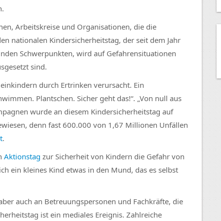
n.
onen, Arbeitskreise und Organisationen, die die
 den nationalen Kindersicherheitstag, der seit dem Jahr
selnden Schwerpunkten, wird auf Gefahrensituationen
sgesetzt sind.
leinkindern durch Ertrinken verursacht. Ein
immen. Plantschen. Sicher geht das!“. „Von null aus
Kampagnen wurde an diesem Kindersicherheitstag auf
wiesen, denn fast 600.000 von 1,67 Millionen Unfällen
t
.
en
Aktionstag
zur Sicherheit von Kindern die Gefahr von
ich ein kleines Kind etwas in den Mund, das es selbst
 aber auch an Betreuungspersonen und Fachkräfte, die
erheitstag ist ein mediales Ereignis. Zahlreiche