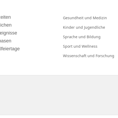
eiten
Gesundheit und
Medizin
eichen
Kinder und
Jugendliche
eignisse
Sprache und
Bildung
hasen
Sport und
Wellness
lfeiertage
Wissenschaft und
Forschung