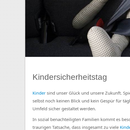
Kindersicherheitstag
Kinder
sind unser Glück und unsere Zukunft. Spi
selbst noch keinen Blick und kein Gespür für tä
Umfeld sicher gestaltet werden.
In sozial benachteiligten Familien kommt es bes
traurigen Tatsache, dass insgesamt zu viele
Kind