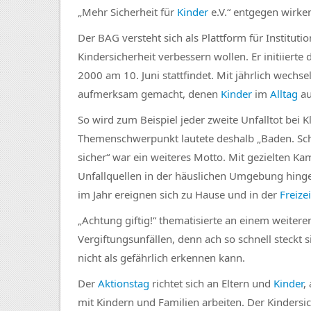
„Mehr Sicherheit für
Kinder
e.V.“ entgegen wirke
Der BAG versteht sich als Plattform für Instituti
Kindersicherheit verbessern wollen. Er initiierte
2000 am 10. Juni stattfindet. Mit jährlich wech
aufmerksam gemacht, denen
Kinder
im
Alltag
au
So wird zum Beispiel jeder zweite Unfalltot bei K
Themenschwerpunkt lautete deshalb „Baden. Schw
sicher“ war ein weiteres Motto. Mit gezielten 
Unfallquellen in der häuslichen Umgebung hinge
im Jahr ereignen sich zu Hause und in der
Freizei
„Achtung giftig!“ thematisierte an einem weiter
Vergiftungsunfällen, denn ach so schnell steckt s
nicht als gefährlich erkennen kann.
Der
Aktionstag
richtet sich an Eltern und
Kinder
,
mit Kindern und Familien arbeiten. Der Kindersich