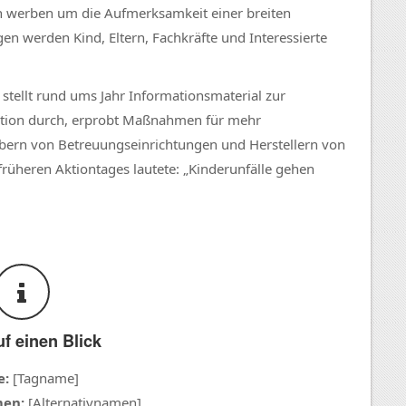
n werben um die Aufmerksamkeit einer breiten
gen werden Kind, Eltern, Fachkräfte und Interessierte
stellt rund ums Jahr Informationsmaterial zur
ntion durch, erprobt Maßnahmen für mehr
ibern von Betreuungseinrichtungen und Herstellern von
früheren Aktiontages lautete: „Kinderunfälle gehen
uf einen Blick
e:
[Tagname]
men:
[Alternativnamen]