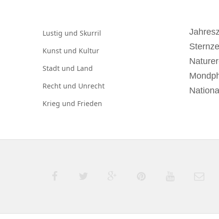
Jahresz
Lustig und
Skurril
Sternz
Kunst und
Kultur
Naturer
Stadt und
Land
Mondp
Recht und
Unrecht
Nationa
Krieg und
Frieden