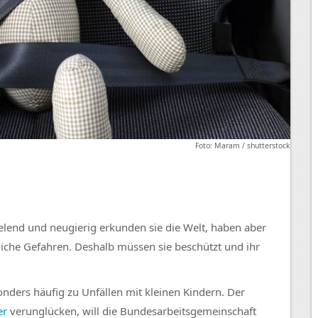
Foto: Maram / shutterstock
elend und neugierig erkunden sie die Welt, haben aber
gliche Gefahren. Deshalb müssen sie beschützt und ihr
onders häufig zu Unfällen mit kleinen Kindern. Der
er
verunglücken, will die Bundesarbeitsgemeinschaft