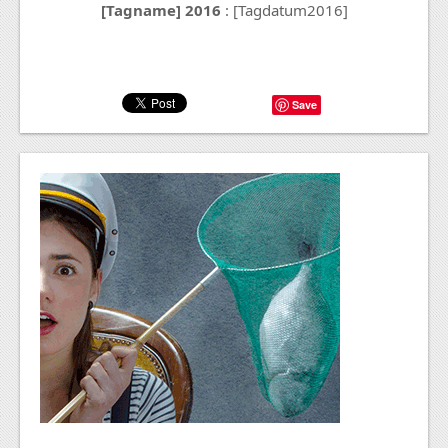
[Tagname] 2016
: [Tagdatum2016]
Save