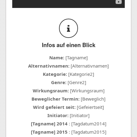
Infos auf einen Blick
Name:
[Tagname]
Alternativnamen:
[Alternativnamen]
Kategorie:
[Kategorie2]
Genre:
[Genre2]
Wirkungsraum:
[Wirkungsraum]
Beweglicher Termin:
[Beweglich]
Wird gefeiert seit:
[Gefeiertseit]
Initiator:
[Initiator]
[Tagname] 2014
: [Tagdatum2014]
[Tagname] 2015
: [Tagdatum2015]