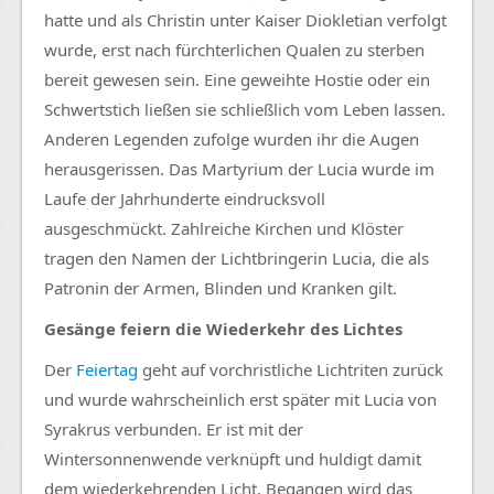
hatte und als Christin unter Kaiser
Diokletian
verfolgt
wurde, erst nach fürchterlichen Qualen zu sterben
bereit gewesen sein. Eine geweihte Hostie oder ein
Schwertstich
ließen sie schließlich vom Leben lassen.
Anderen Legenden zufolge wurden ihr die Augen
herausgerissen. Das Martyrium der
Lucia
wurde im
Laufe der Jahrhunderte eindrucksvoll
ausgeschmückt. Zahlreiche Kirchen und Klöster
tragen den Namen der
Lichtbringerin
Lucia
, die als
Patronin der Armen, Blinden und Kranken gilt.
Gesänge feiern die Wiederkehr des Lichtes
Der
Feiertag
geht auf
vorchristliche
Lichtriten
zurück
und wurde wahrscheinlich erst später mit
Lucia
von
Syrakrus
verbunden. Er ist mit der
Wintersonnenwende
verknüpft und huldigt damit
dem wiederkehrenden Licht. Begangen wird das