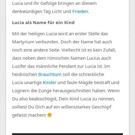
Lucia
und ihr Gefolge bringen an diesem
denkwürdigen Tag Licht und
Frieden
.
Lucia
als Name für ein Kind
Mit der heiligen
Lucia
wird an erster Stelle das
Martyrium verbunden. Doch der Name hat auch
noch eine andere Seite. Vielleicht ist es kein Zufall,
dass neben dem römischen Namen
Lucius
auch
Luzifer das männliche Pendant zur
Lucia
ist. Im
heidnischen
Brauchtum
soll die schreckliche
Lucia
unartige
Kinder
und faule
Mägde
bestraft und
Lügnern die Zunge herausgeschnitten haben. Wenn
Du also beabsichtigst, Dein Kind
Lucia
zu nennen,
solltest Du Dich auf ein willensstarkes Geschöpf
gefasst machen!