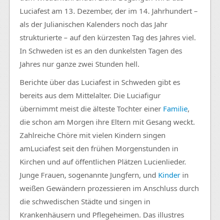
Luciafest
am 13. Dezember, der im 14. Jahrhundert –
als der
Julianischen
Kalenders noch das Jahr
strukturierte – auf den kürzesten Tag des Jahres viel.
In Schweden ist es an den dunkelsten Tagen des
Jahres nur ganze zwei Stunden hell.
Berichte über das
Luciafest
in Schweden gibt es
bereits aus dem Mittelalter. Die
Luciafigur
übernimmt meist die älteste Tochter einer
Familie
,
die schon am Morgen ihre Eltern mit Gesang weckt.
Zahlreiche Chöre mit vielen Kindern singen
am
Luciafest
seit den frühen Morgenstunden in
Kirchen und auf öffentlichen Plätzen
Lucienlieder
.
Junge Frauen, sogenannte Jungfern, und
Kinder
in
weißen Gewändern prozessieren im Anschluss durch
die schwedischen Städte und singen in
Krankenhäusern und Pflegeheimen. Das illustres