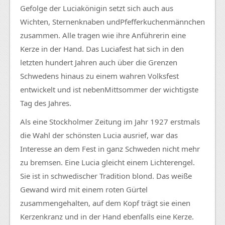
Gefolge der
Luciakönigin
setzt sich auch aus
Wichten,
Sternenknaben
und
Pfefferkuchenmännchen
zusammen. Alle tragen wie ihre Anführerin eine
Kerze in der Hand. Das
Luciafest
hat sich in den
letzten hundert Jahren auch über die Grenzen
Schwedens hinaus zu einem wahren Volksfest
entwickelt und ist neben
Mittsommer
der wichtigste
Tag des Jahres.
Als eine Stockholmer Zeitung im Jahr 1927 erstmals
die Wahl der schönsten
Lucia
ausrief, war das
Interesse an dem Fest in ganz Schweden nicht mehr
zu bremsen. Eine
Lucia
gleicht einem
Lichterengel
.
Sie ist in schwedischer Tradition blond. Das weiße
Gewand wird mit einem roten Gürtel
zusammengehalten, auf dem Kopf trägt sie einen
Kerzenkranz
und in der Hand ebenfalls eine Kerze.