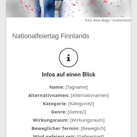
Foto: Akos Nagy / shutterstock
Nationalfeiertag Finnlands
Infos auf einen Blick
Name:
[Tagname]
Alternativnamen:
[Alternativnamen]
Kategorie:
[Kategorie2]
Genre:
[Genre2]
Wirkungsraum:
[Wirkungsraum]
Beweglicher Termin:
[Beweglich]
Wird gefeiert seit:
[Gefeiertseit]