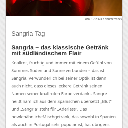
Foto: G3n3v4 / shutterstock
Sangria-Tag
Sangria – das klassische Getränk
mit südländischem Flair
Knallrot, fruchtig und immer mit einem Gefühl von
Sommer, Süden und Sonne verbunden – das ist
Sangria. Verwunderlich bei seiner Optik ist dann
auch nicht, dass dieses leckere Getränk seinen
Namen seiner knallroten Farbe verdankt.
Sangre
heißt nämlich aus dem Spanischen übersetzt „Blut“
und „Sangria“ steht für „Aderlass“. Das
bowlenähnliche
Mischgetränk
, das sowohl in Spanien
als auch in Portugal sehr populär ist, hat übrigens