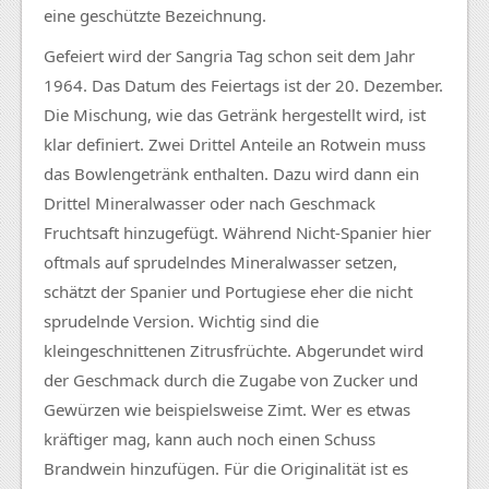
eine geschützte Bezeichnung.
Gefeiert wird der Sangria Tag schon seit dem Jahr
1964. Das Datum des Feiertags ist der 20. Dezember.
Die Mischung, wie das Getränk hergestellt wird, ist
klar definiert. Zwei Drittel Anteile an Rotwein muss
das
Bowlengetränk
enthalten. Dazu wird dann ein
Drittel Mineralwasser oder nach Geschmack
Fruchtsaft hinzugefügt. Während
Nicht-Spanier
hier
oftmals auf sprudelndes Mineralwasser setzen,
schätzt der Spanier und Portugiese eher die nicht
sprudelnde Version. Wichtig sind die
kleingeschnittenen
Zitrusfrüchte. Abgerundet wird
der Geschmack durch die Zugabe von Zucker und
Gewürzen wie beispielsweise Zimt. Wer es etwas
kräftiger mag, kann auch noch einen Schuss
Brandwein
hinzufügen. Für die Originalität ist es