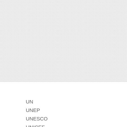
UN
UNEP
UNESCO