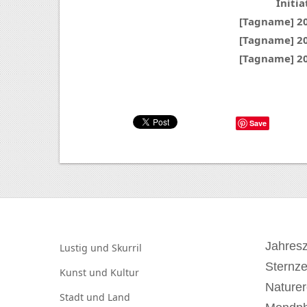
Initia
[Tagname] 2
[Tagname] 2
[Tagname] 2
Save
Jahresz
Lustig und
Skurril
Sternz
Kunst und
Kultur
Naturer
Stadt und
Land