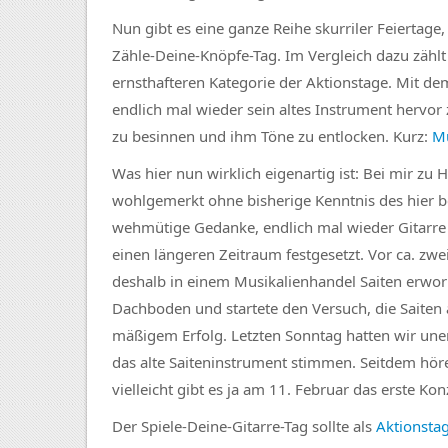
Nun gibt es eine ganze Reihe skurriler Feierta
Zähle-Deine-Knöpfe-Tag. Im Vergleich dazu zählt
ernsthafteren Kategorie der Aktionstage. Mit de
endlich mal wieder sein altes Instrument hervor 
zu besinnen und ihm Töne zu entlocken. Kurz:
M
Was hier nun wirklich eigenartig ist: Bei mir zu 
wohlgemerkt ohne bisherige Kenntnis des hier b
wehmütige Gedanke, endlich mal wieder Gitarre 
einen längeren Zeitraum festgesetzt. Vor ca. zw
deshalb in einem Musikalienhandel Saiten erwor
Dachboden und startete den Versuch, die Saiten
mäßigem Erfolg. Letzten Sonntag hatten wir une
das alte Saiteninstrument stimmen. Seitdem höre
vielleicht gibt es ja am 11. Februar das erste Kon
Der Spiele-Deine-Gitarre-Tag sollte als
Aktionsta