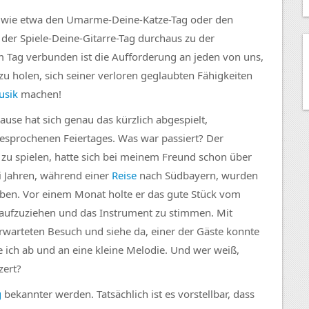
ge, wie etwa den Umarme-Deine-Katze-Tag oder den
 der Spiele-Deine-Gitarre-Tag durchaus zu der
m Tag verbunden ist die Aufforderung an jeden von uns,
zu holen, sich seiner verloren geglaubten Fähigkeiten
usik
machen!
Hause hat sich genau das kürzlich abgespielt,
esprochenen Feiertages. Was war passiert? Der
zu spielen, hatte sich bei meinem Freund schon über
ei Jahren, während einer
Reise
nach Südbayern, wurden
ben. Vor einem Monat holte er das gute Stück vom
 aufzuziehen und das Instrument zu stimmen. Mit
rwarteten Besuch und siehe da, einer der Gäste konnte
 ich ab und an eine kleine Melodie. Und wer weiß,
zert?
g
bekannter werden. Tatsächlich ist es vorstellbar, dass