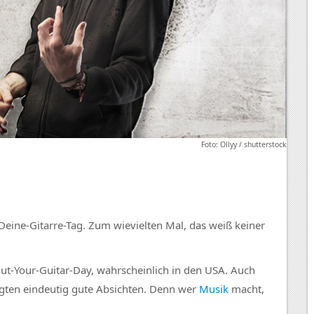
Foto: Ollyy / shutterstock
Deine-Gitarre-Tag. Zum wievielten Mal, das weiß keiner
Out-Your-Guitar-Day, wahrscheinlich in den USA. Auch
olgten eindeutig gute Absichten. Denn wer
Musik
macht,