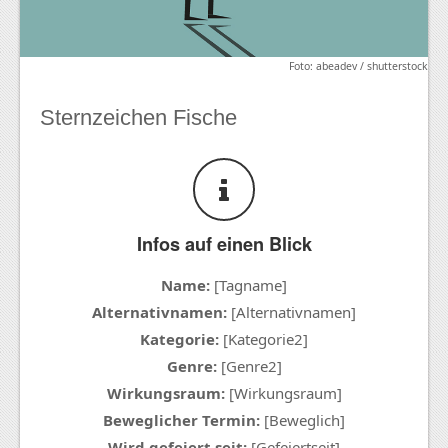
Foto: abeadev / shutterstock
Sternzeichen Fische
Infos auf einen Blick
Name:
[Tagname]
Alternativnamen:
[Alternativnamen]
Kategorie:
[Kategorie2]
Genre:
[Genre2]
Wirkungsraum:
[Wirkungsraum]
Beweglicher Termin:
[Beweglich]
Wird gefeiert seit:
[Gefeiertseit]