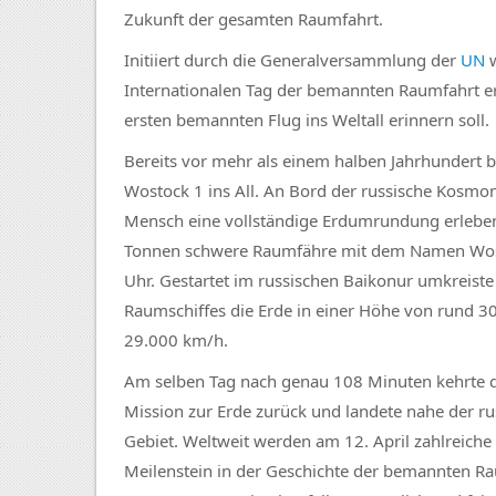
Zukunft der gesamten Raumfahrt.
Initiiert durch die Generalversammlung der
UN
w
Internationalen Tag der bemannten Raumfahrt erkl
ersten bemannten Flug ins Weltall erinnern soll.
Bereits vor mehr als einem halben Jahrhundert
Wostock 1 ins All. An Bord der russische Kosmona
Mensch eine vollständige Erdumrundung erleben so
Tonnen schwere Raumfähre mit dem Namen Wosto
Uhr. Gestartet im russischen Baikonur umkreist
Raumschiffes die Erde in einer Höhe von rund 3
29.000 km/h.
Am selben Tag nach genau 108 Minuten kehrte d
Mission zur Erde zurück und landete nahe der r
Gebiet. Weltweit werden am 12. April zahlreich
Meilenstein in der Geschichte der bemannten Ra