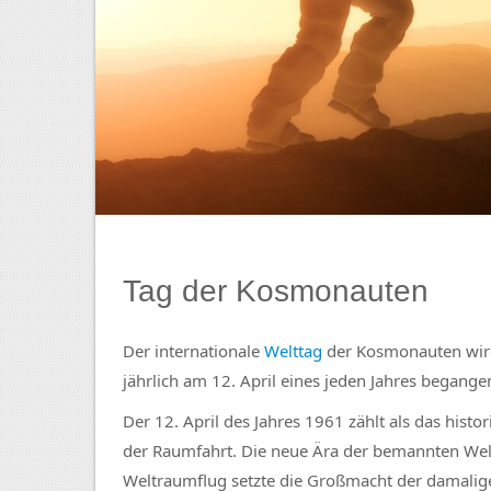
Tag der Kosmonauten
Der internationale
Welttag
der Kosmonauten wird 
jährlich am 12. April eines jeden Jahres begange
Der 12. April des Jahres 1961 zählt als das hist
der Raumfahrt. Die neue Ära der bemannten We
Weltraumflug setzte die Großmacht der damalig