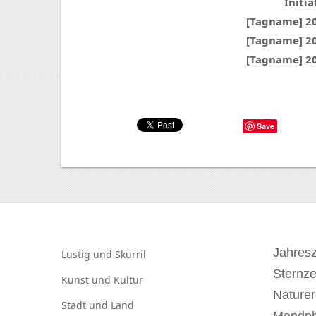
Initia
[Tagname] 2
[Tagname] 2
[Tagname] 2
Save
Jahresz
Lustig und
Skurril
Sternz
Kunst und
Kultur
Naturer
Stadt und
Land