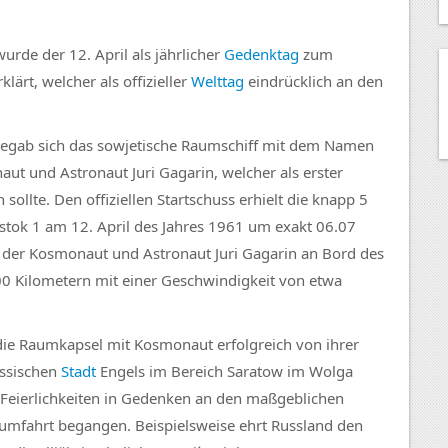
urde der 12. April als jährlicher
Gedenktag
zum
ärt, welcher als offizieller
Welttag
eindrücklich an den
 begab sich das sowjetische Raumschiff mit dem Namen
ut und Astronaut Juri Gagarin, welcher als erster
llte. Den offiziellen Startschuss erhielt die knapp 5
k 1 am 12. April des Jahres 1961 um exakt 06.07
e der Kosmonaut und Astronaut Juri Gagarin an Bord des
00 Kilometern mit einer Geschwindigkeit von etwa
ie Raumkapsel mit Kosmonaut erfolgreich von ihrer
ussischen
Stadt
Engels im Bereich Saratow im Wolga
e Feierlichkeiten in Gedenken an den maßgeblichen
umfahrt begangen. Beispielsweise ehrt Russland den