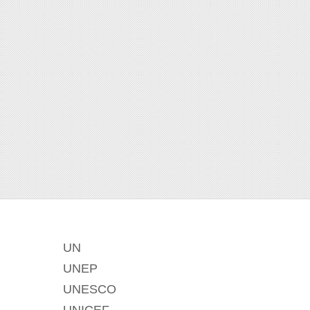
UN
UNEP
UNESCO