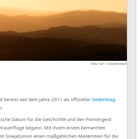
Foto: iurii / shutterstock
bereits seit dem Jahre 2011 als offizieller
Gedenktag
n.
orische Datum für die Geschichte und den Pioniergeist
ltraumflüge begann. Mit ihrem ersten bemannten
en Sowjetunion einen maßgeblichen Meilenstein für die