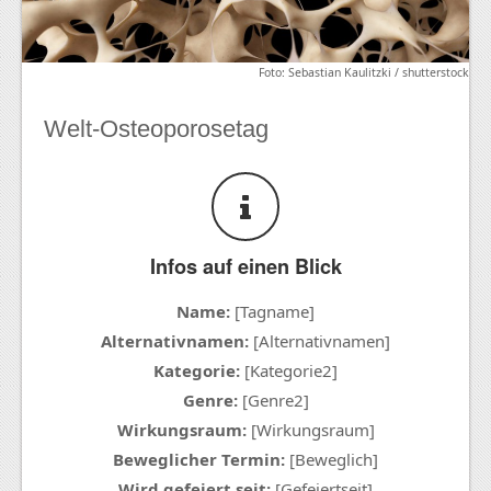
Foto: Sebastian Kaulitzki / shutterstock
Welt-Osteoporosetag
Infos auf einen Blick
Name:
[Tagname]
Alternativnamen:
[Alternativnamen]
Kategorie:
[Kategorie2]
Genre:
[Genre2]
Wirkungsraum:
[Wirkungsraum]
Beweglicher Termin:
[Beweglich]
Wird gefeiert seit:
[Gefeiertseit]