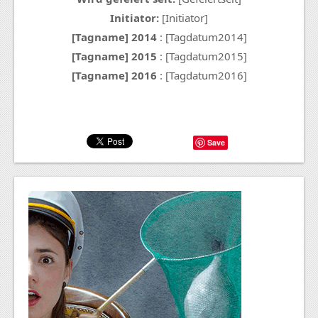
Initiator:
[Initiator]
[Tagname] 2014
: [Tagdatum2014]
[Tagname] 2015
: [Tagdatum2015]
[Tagname] 2016
: [Tagdatum2016]
Save