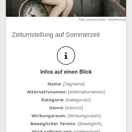
Foto: Larissa Kulik / shutterstock
Zeitumstellung auf Sommerzeit
Infos auf einen Blick
Name:
[Tagname]
Alternativnamen:
[Alternativnamen]
Kategorie:
[Kategorie2]
Genre:
[Genre2]
Wirkungsraum:
[Wirkungsraum]
Beweglicher Termin:
[Beweglich]
Wird gefeiert seit:
[Gefeiertseit]