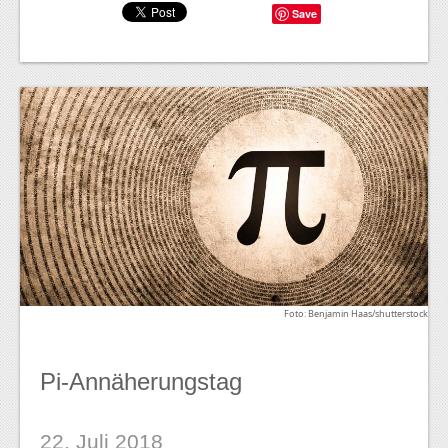
Save
Foto: Benjamin Haas/shutterstock
Pi-Annäherungstag
22. Juli 2018