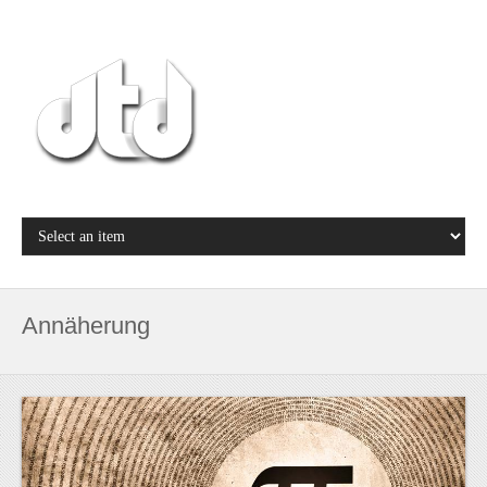
Annäherung