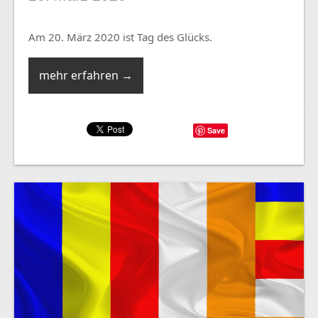
Am 20. März 2020 ist Tag des Glücks.
mehr erfahren →
Save