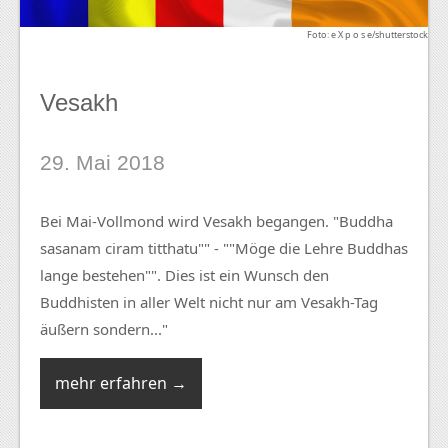
Foto: e X p o s e/shutterstock
Vesakh
29. Mai 2018
Bei Mai-Vollmond wird Vesakh begangen. "Buddha
sasanam ciram titthatu"" - ""Möge die Lehre Buddhas
lange bestehen"". Dies ist ein Wunsch den
Buddhisten in aller Welt nicht nur am Vesakh-Tag
äußern sondern..."
mehr erfahren →