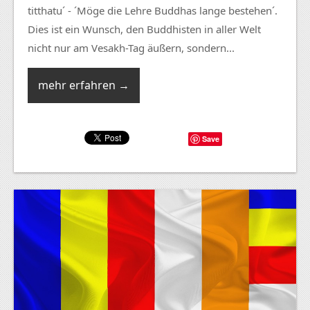
titthatu´ - ´Möge die Lehre Buddhas lange bestehen´.
Dies ist ein Wunsch, den Buddhisten in aller Welt
nicht nur am Vesakh-Tag äußern, sondern...
mehr erfahren →
Save