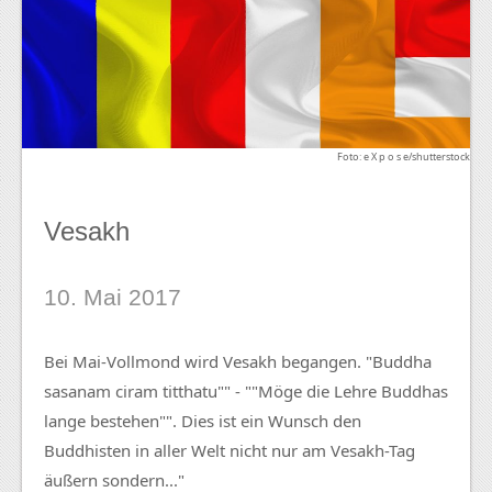
Foto: e X p o s e/shutterstock
Vesakh
10. Mai 2017
Bei Mai-Vollmond wird Vesakh begangen. "Buddha
sasanam ciram titthatu"" - ""Möge die Lehre Buddhas
lange bestehen"". Dies ist ein Wunsch den
Buddhisten in aller Welt nicht nur am Vesakh-Tag
äußern sondern..."