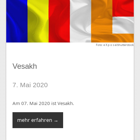
Foto: e X p o s e/shutterstock
Vesakh
7. Mai 2020
Am 07. Mai 2020 ist Vesakh.
mehr erfahren →