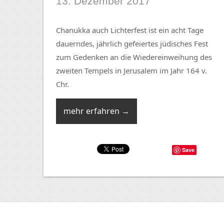
13. Dezember 2017
Chanukka auch Lichterfest ist ein acht Tage
dauerndes, jährlich gefeiertes jüdisches Fest
zum Gedenken an die Wiedereinweihung des
zweiten Tempels in Jerusalem im Jahr 164 v.
Chr.
mehr erfahren →
Save