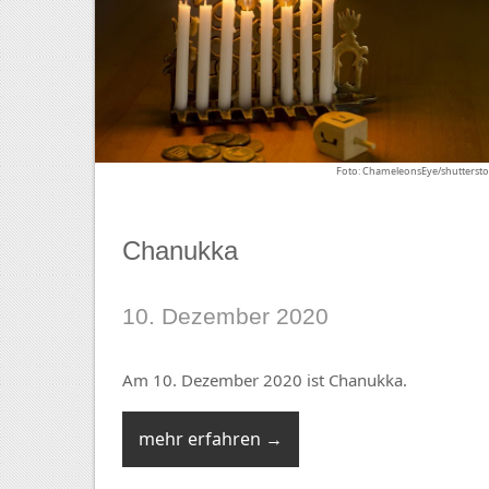
Foto: ChameleonsEye/shuttersto
Chanukka
10. Dezember 2020
Am 10. Dezember 2020 ist Chanukka.
mehr erfahren →