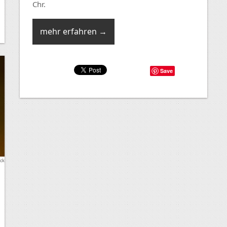
Chr.
mehr erfahren →
Save
ck