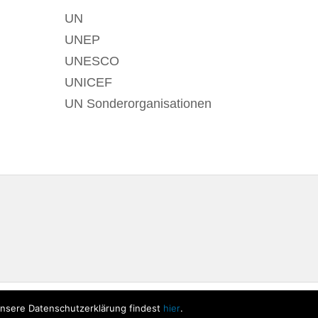
UN
UNEP
UNESCO
UNICEF
UN Sonderorganisationen
Unsere Datenschutzerklärung findest
hier
.