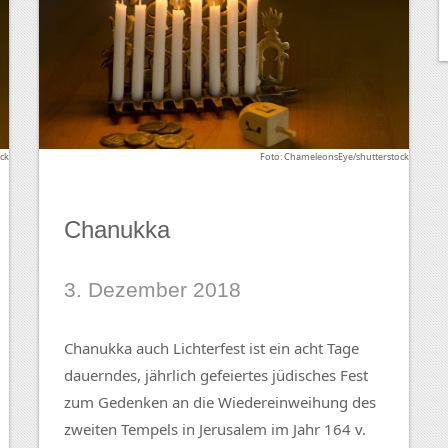
ck
Foto: ChameleonsEye/shutterstock
Chanukka
3. Dezember 2018
Chanukka auch Lichterfest ist ein acht Tage
dauerndes, jährlich gefeiertes jüdisches Fest
zum Gedenken an die Wiedereinweihung des
zweiten Tempels in Jerusalem im Jahr 164 v.