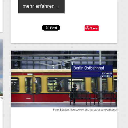
mehr erfahren →
Save
2.0
Foto: Bastian Kienitz/www.shutterstock.com/editorial