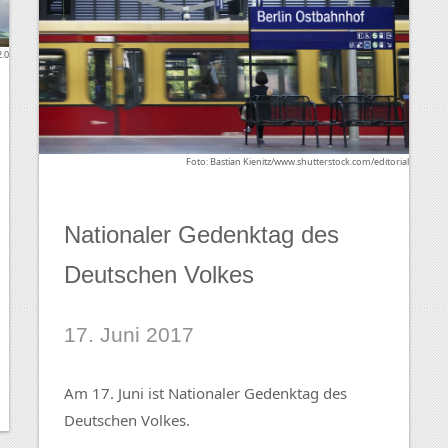
2.0
Foto: Bastian Kienitz/www.shutterstock.com/editorial
Nationaler Gedenktag des
Deutschen Volkes
17. Juni 2017
Am 17. Juni ist Nationaler Gedenktag des
Deutschen Volkes.