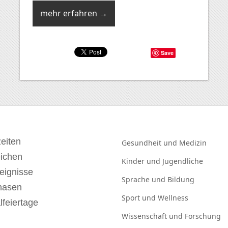
mehr erfahren →
Save
eiten
Gesundheit und
Medizin
eichen
Kinder und
Jugendliche
eignisse
Sprache und
Bildung
hasen
Sport und
Wellness
lfeiertage
Wissenschaft und
Forschung