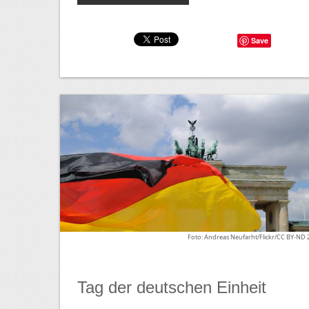
Save
Foto: Andreas Neufarht/Flickr/CC BY-ND 
Tag der deutschen Einheit