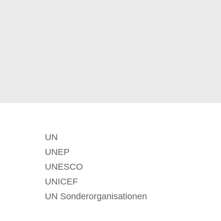
UN
UNEP
UNESCO
UNICEF
UN Sonderorganisationen