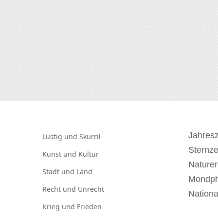
Jahresz
Lustig und
Skurril
Sternz
Kunst und
Kultur
Naturer
Stadt und
Land
Mondp
Recht und
Unrecht
Nationa
Krieg und
Frieden