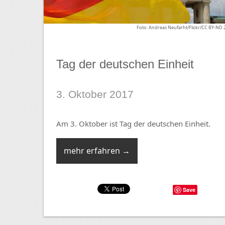
Foto: Andreas Neufarht/Flickr/CC BY-ND 
Tag der deutschen Einheit
3. Oktober 2017
Am 3. Oktober ist Tag der deutschen Einheit.
mehr erfahren →
Save