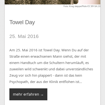
Foto: Kreg steppe/Flickr/CC BY-SA 2.0
Towel Day
25. Mai 2016
Am 25. Mai 2016 ist Towel Day. Wenn Du auf der
Straße einen erwachsenen Mann siehst, der mit
einem Handtuch um die Schultern herumläuft, es
zuweilen wild schwenkt und dabei unverständliches
Zeug vor sich hin plappert - dann ist das kein
Psychopath, der aus der Klinik entflohen ist...
mehr erfahren →