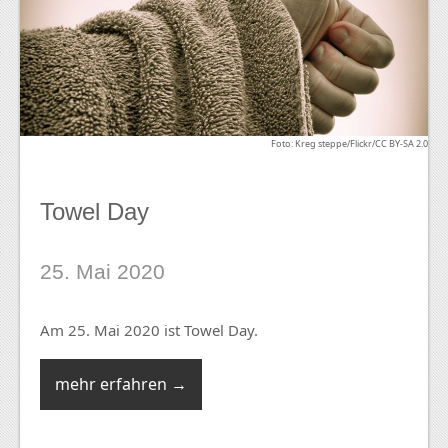
Foto: Kreg steppe/Flickr/CC BY-SA 2.0
Towel Day
25. Mai 2020
Am 25. Mai 2020 ist Towel Day.
mehr erfahren →