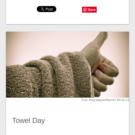
Save
Foto: Kreg steppe/Flickr/CC BY-SA 2.0
Towel Day