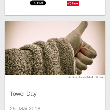
Save
Foto: Kreg steppe/Flickr/CC BY-SA 2.0
Towel Day
25. Mai 2018