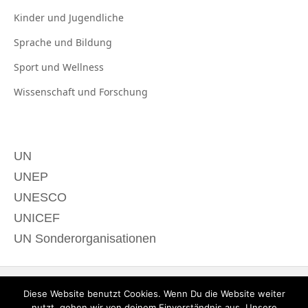
Kinder und
Jugendliche
Sprache und
Bildung
Sport und
Wellness
Wissenschaft und
Forschung
UN
UNEP
UNESCO
UNICEF
UN Sonderorganisationen
Diese Website benutzt Cookies. Wenn Du die Website weiter
nutzt, gehen wir von deinem Einverständnis aus. Unsere