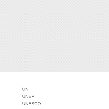
UN
UNEP
UNESCO