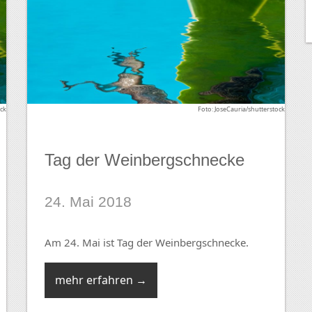
ock
Foto: JoseCauria/shutterstock
Tag der Weinbergschnecke
24. Mai 2018
Am 24. Mai ist Tag der Weinbergschnecke.
mehr erfahren →