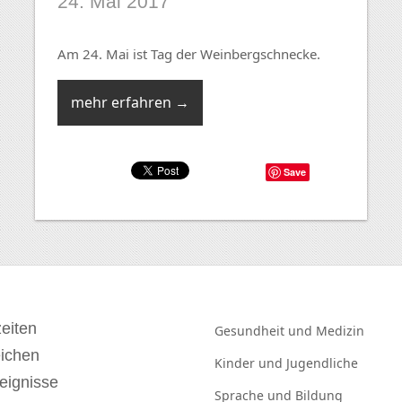
24. Mai 2017
Am 24. Mai ist Tag der Weinbergschnecke.
mehr erfahren →
Save
eiten
Gesundheit und
Medizin
eichen
Kinder und
Jugendliche
eignisse
Sprache und
Bildung