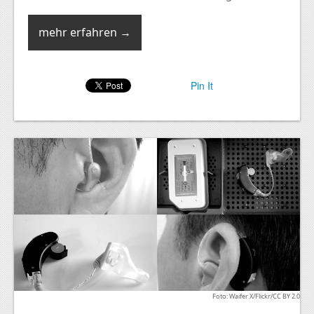
mehr erfahren →
Pin It
Foto: Waifer X/Flickr/CC BY 2.0