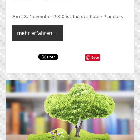
Am 28. November 2020 ist Tag des Roten Planeten.
mehr erfahren →
Save