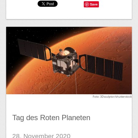
Save
Foto: 3Dsculptor/shutterstock
Tag des Roten Planeten
28. November 2020