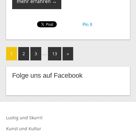
mehr erfahren →
Pin It
…
1
2
3
13
»
Folge uns auf Facebook
Lustig und
Skurril
Kunst und
Kultur