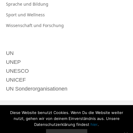
Sprache und
Bildung
Sport und
Wellness
Wissenschaft und
Forschung
UN
UNEP
UNESCO
UNICEF
UN Sonderorganisationen
Diese Website benutzt Cookies. Wenn Du die Website weiter
nutzt, gehen wir von deinem Einverständnis aus. Unsere
Datenschutzerklärung findest
hier
.