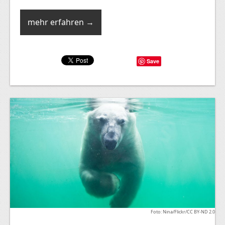
mehr erfahren →
Save
Foto: Nina/Flickr/CC BY-ND 2.0