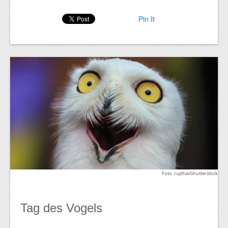
Pin It
Foto: rujithai/shutterstock
Tag des Vogels