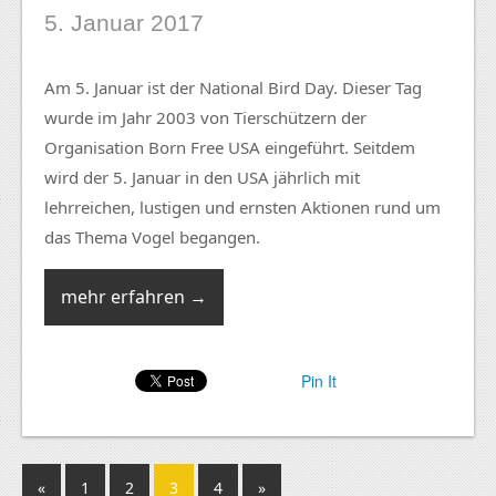
5. Januar 2017
Am 5. Januar ist der National Bird Day. Dieser Tag
wurde im Jahr 2003 von Tierschützern der
Organisation Born Free USA eingeführt. Seitdem
wird der 5. Januar in den USA jährlich mit
lehrreichen, lustigen und ernsten Aktionen rund um
das Thema Vogel begangen.
mehr erfahren →
Pin It
«
1
2
3
4
»