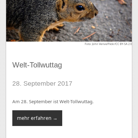
Foto: John Verive/Flickr/CC BY-SA 2.0
Welt-Tollwuttag
28. September 2017
Am 28. September ist Welt-Tollwuttag.
mehr erfahren →