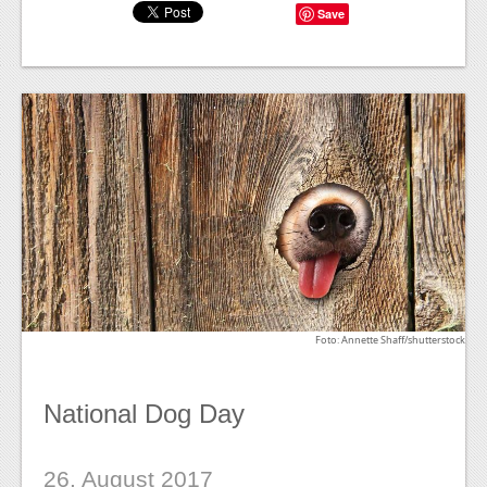
Save
Foto: Annette Shaff/shutterstock
National Dog Day
26. August 2017