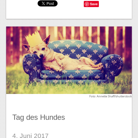
Save
Foto: Annette Shaff/shutterstock
Tag des Hundes
4. Juni 2017