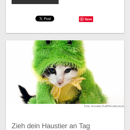
Save
Foto: Annette Shaff/shutterstock
Zieh dein Haustier an Tag