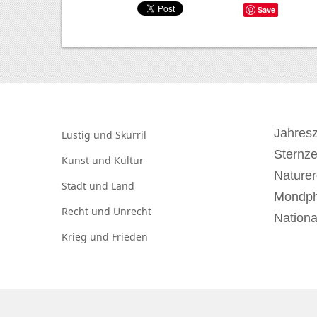
Save
Jahresz
Lustig und
Skurril
Sternz
Kunst und
Kultur
Naturer
Stadt und
Land
Mondp
Recht und
Unrecht
Nationa
Krieg und
Frieden