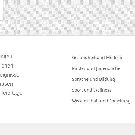
eiten
Gesundheit und
Medizin
eichen
Kinder und
Jugendliche
eignisse
Sprache und
Bildung
hasen
Sport und
Wellness
lfeiertage
Wissenschaft und
Forschung