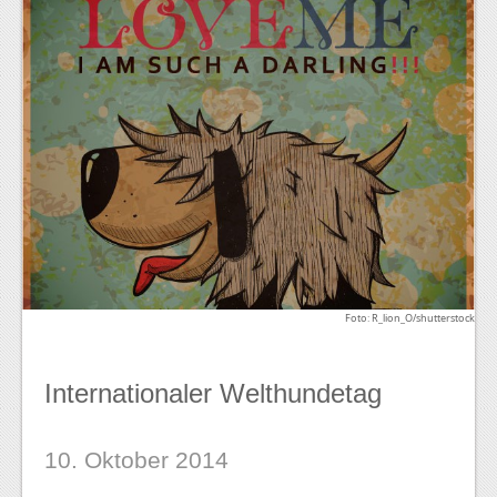
Foto: R_lion_O/shutterstock
Internationaler Welthundetag
10. Oktober 2014