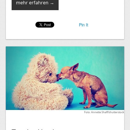
mehr erfahren →
Pin It
Foto: Annette Shaff/shutterstock