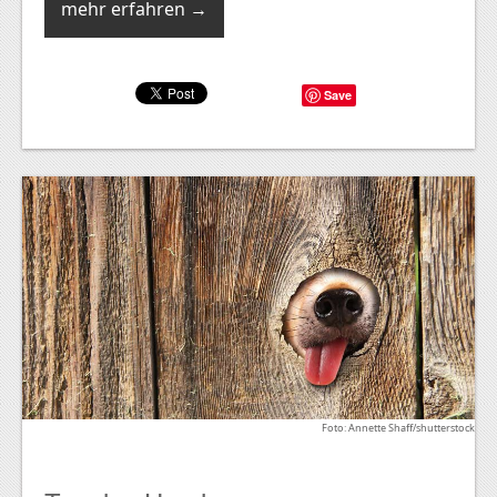
mehr erfahren →
Save
Foto: Annette Shaff/shutterstock