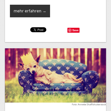
mehr erfahren →
Save
Foto: Annette Shaff/shutterstock