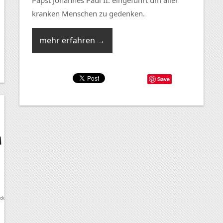
kranken Menschen zu gedenken.
mehr erfahren →
Save
ock