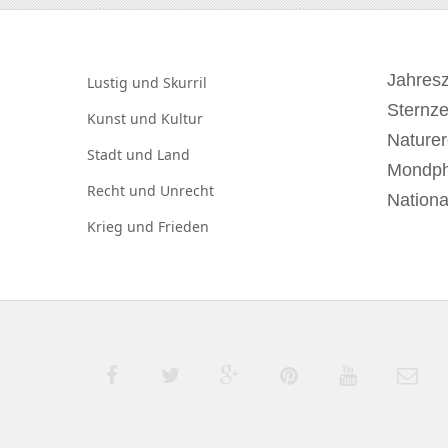
Jahresz
Lustig und
Skurril
Sternz
Kunst und
Kultur
Naturer
Stadt und
Land
Mondp
Recht und
Unrecht
Nationa
Krieg und
Frieden