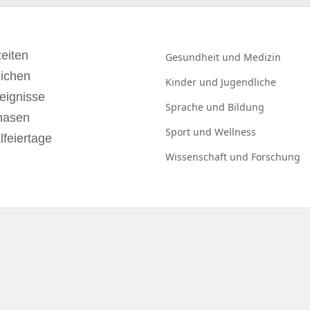
eiten
Gesundheit und
Medizin
eichen
Kinder und
Jugendliche
eignisse
Sprache und
Bildung
hasen
Sport und
Wellness
lfeiertage
Wissenschaft und
Forschung