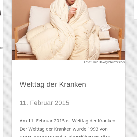
ock
Foto: Chris Howey/shutterstock
Welttag der Kranken
11. Februar 2015
Am 11. Februar 2015 ist Welttag der Kranken.
Der Welttag der Kranken wurde 1993 von
Papst Johannes Paul II. eingeführt um aller