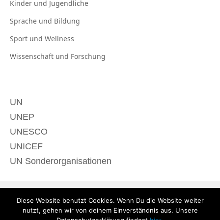
Kinder und
Jugendliche
Sprache und
Bildung
Sport und
Wellness
Wissenschaft und
Forschung
UN
UNEP
UNESCO
UNICEF
UN Sonderorganisationen
Diese Website benutzt Cookies. Wenn Du die Website weiter
nutzt, gehen wir von deinem Einverständnis aus. Unsere