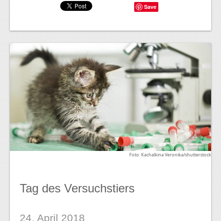
Save
Foto: Kachalkina Veronika/shutterstock
Tag des Versuchstiers
24. April 2018