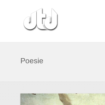
Poesie