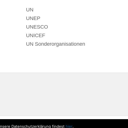
UN
UNEP
UNESCO
UNICEF
UN Sonderorganisationen
Unsere Datenschutzerklärung findest
hier
.