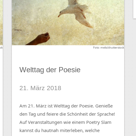
ock
Foto: melis/shutterstock
Welttag der Poesie
21. März 2018
Am 21. März ist Welttag der Poesie. Genieße
den Tag und feiere die Schönheit der Sprache!
Auf Veranstaltungen wie einem Poetry Slam
kannst du hautnah miterleben, welche