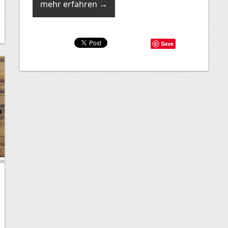
mehr erfahren →
Save
ock