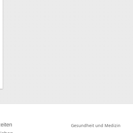
eiten
Gesundheit und
Medizin