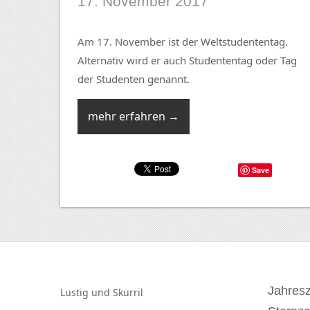
17. November 2017
Am 17. November ist der Weltstudententag.
Alternativ wird er auch Studententag oder Tag
der Studenten genannt.
mehr erfahren →
Save
Jahresz
Lustig und
Skurril