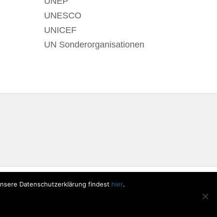
UNEP
UNESCO
UNICEF
UN Sonderorganisationen
Unsere Datenschutzerklärung findest
hier
.