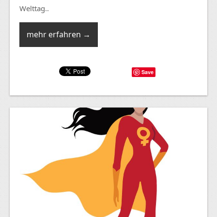
Welttag..
mehr erfahren →
Save