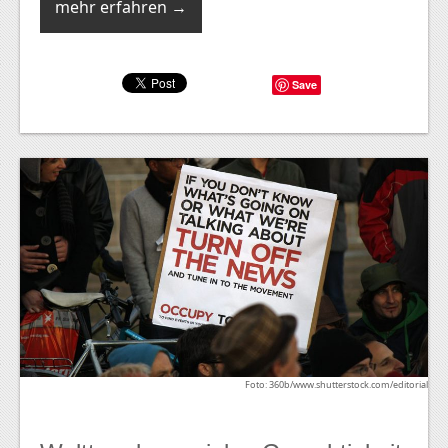
mehr erfahren →
Save
Foto: 360b/www.shutterstock.com/editorial