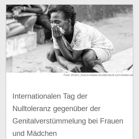
Foto: Anton_Ivanov/www.shutterstock.com/editorial
Internationalen Tag der
Nulltoleranz gegenüber der
Genitalverstümmelung bei Frauen
und Mädchen