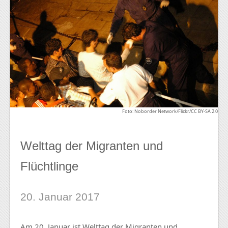
Foto: Noborder Network/Flickr/CC BY-SA 2.0
Welttag der Migranten und
Flüchtlinge
20. Januar 2017
Am 20. Januar ist Welttag der Migranten und