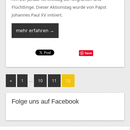
Flüchtlinge. Dieser Aktionstag wurde von Papst
Johannes Paul XV initiiert.
mehr erfahren →
Save
…
«
1
10
11
12
Folge uns auf Facebook