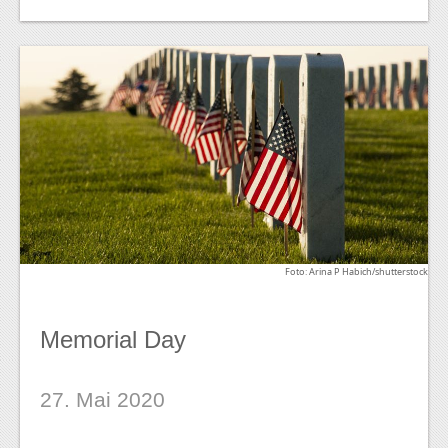
Foto: Arina P Habich/shutterstock
Memorial Day
27. Mai 2020