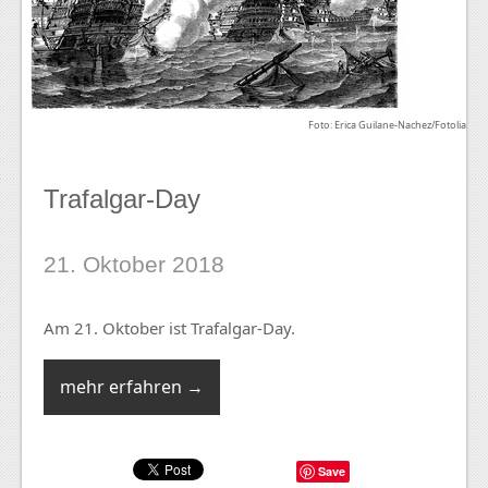
Foto: Erica Guilane-Nachez/Fotolia
Trafalgar-Day
21. Oktober 2018
Am 21. Oktober ist Trafalgar-Day.
mehr erfahren →
Save