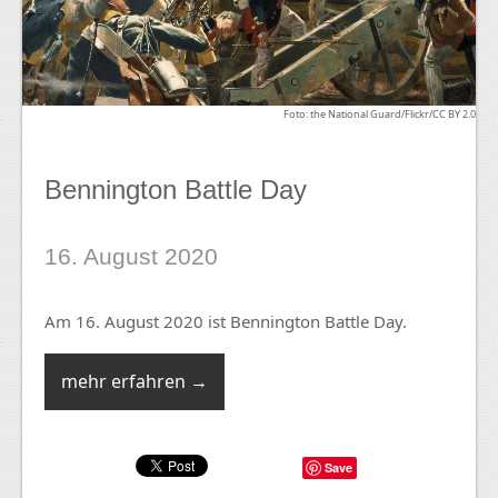
Foto: the National Guard/Flickr/CC BY 2.0
Bennington Battle Day
16. August 2020
Am 16. August 2020 ist Bennington Battle Day.
mehr erfahren →
Save