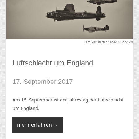
Foto: Vicki Burton/Flickr/CC BY-SA 2.0
Luftschlacht um England
17. September 2017
Am 15. September ist der Jahrestag der Luftschlacht
um England.
mehr erfahren →