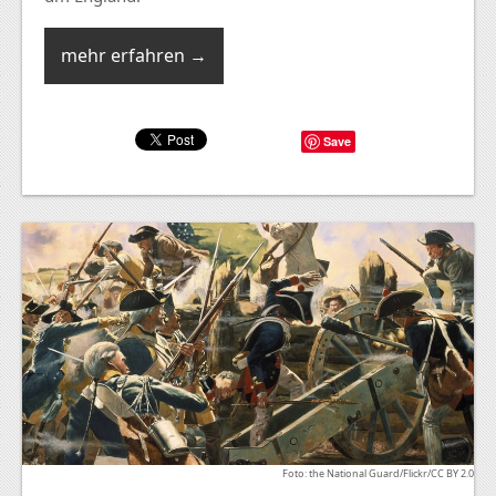
mehr erfahren →
Save
Foto: the National Guard/Flickr/CC BY 2.0