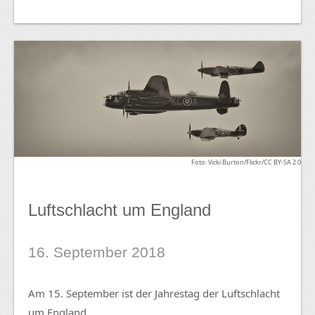
Foto: Vicki Burton/Flickr/CC BY-SA 2.0
Luftschlacht um England
16. September 2018
Am 15. September ist der Jahrestag der Luftschlacht
um England.