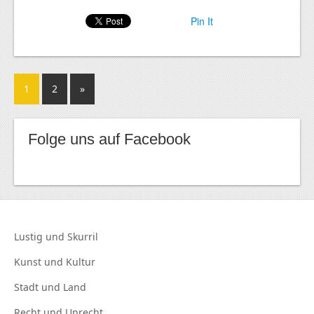
Pin It
1
2
»
Folge uns auf Facebook
Lustig und
Skurril
Kunst und
Kultur
Stadt und
Land
Recht und
Unrecht