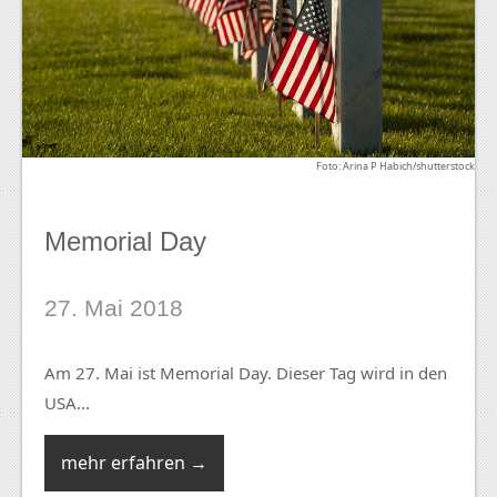
Foto: Arina P Habich/shutterstock
Memorial Day
27. Mai 2018
Am 27. Mai ist Memorial Day. Dieser Tag wird in den
USA...
mehr erfahren →