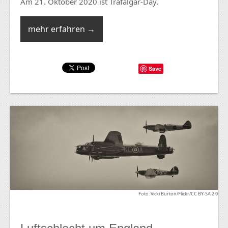
Am 21. Oktober 2020 ist Trafalgar-Day.
mehr erfahren →
Save
Foto: Vicki Burton/Flickr/CC BY-SA 2.0