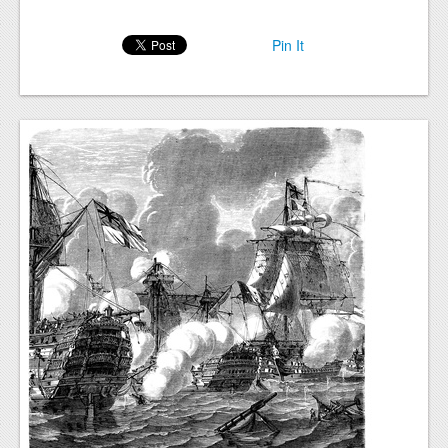
Pin It