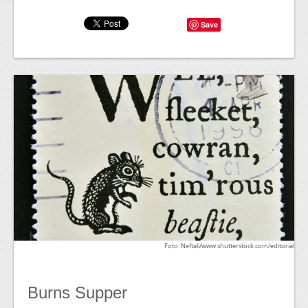
Save
Foto: Neftali/www.shutterstock.com/editorial
Burns Supper