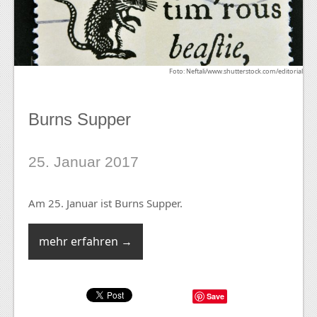
Foto: Neftali/www.shutterstock.com/editorial
Burns Supper
25. Januar 2017
Am 25. Januar ist Burns Supper.
mehr erfahren →
Save