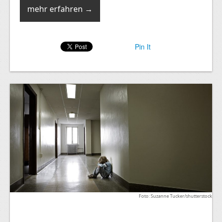
mehr erfahren →
Pin It
Foto: Suzanne Tucker/shutterstock