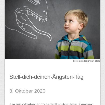
Foto: lassedesignen/Fotolia
Stell-dich-deinen-Ängsten-Tag
8. Oktober 2020
Am 08. Oktober 2020 ist Stell-dich-deinen-Ängsten-