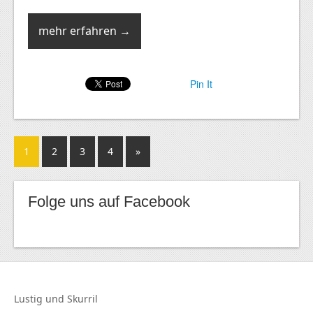
mehr erfahren →
Pin It
1
2
3
4
»
Folge uns auf Facebook
Lustig und
Skurril