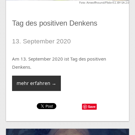
Foto: Airwolfhound/Flickr/CC BY-SA 2.0
Tag des positiven Denkens
13. September 2020
Am 13. September 2020 ist Tag des positiven
Denkens.
mehr erfahren →
Save