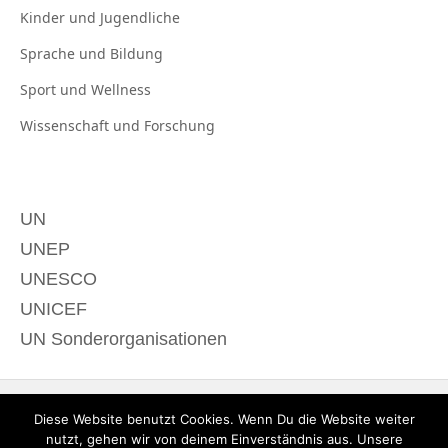
Kinder und
Jugendliche
Sprache und
Bildung
Sport und
Wellness
Wissenschaft und
Forschung
UN
UNEP
UNESCO
UNICEF
UN Sonderorganisationen
Diese Website benutzt Cookies. Wenn Du die Website weiter
nutzt, gehen wir von deinem Einverständnis aus. Unsere