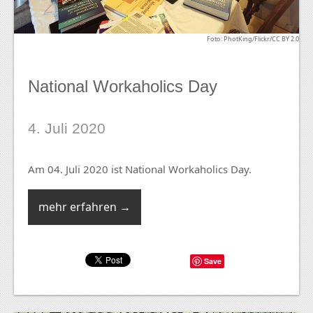
Foto: PhotKing/Flickr/CC BY 2.0
National Workaholics Day
4. Juli 2020
Am 04. Juli 2020 ist National Workaholics Day.
mehr erfahren →
Save