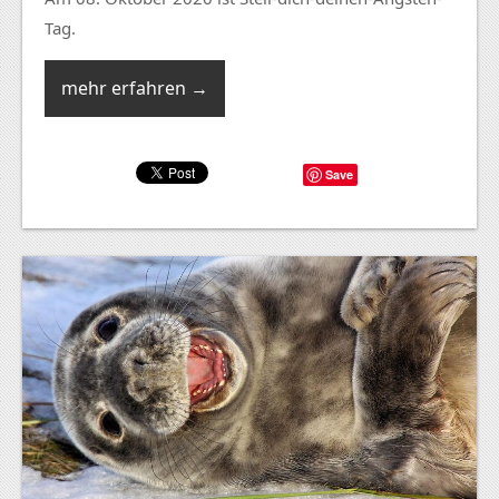
Tag.
mehr erfahren →
Save