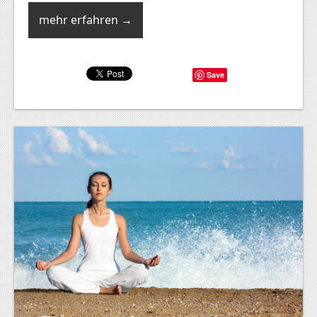
mehr erfahren →
Save