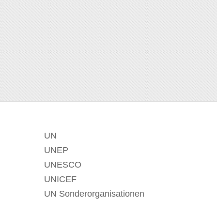
UN
UNEP
UNESCO
UNICEF
UN Sonderorganisationen