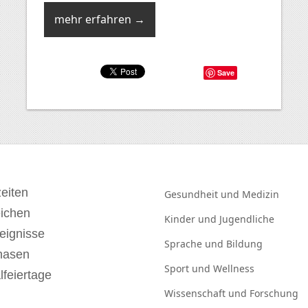
mehr erfahren →
Save
eiten
Gesundheit und
Medizin
eichen
Kinder und
Jugendliche
eignisse
Sprache und
Bildung
hasen
Sport und
Wellness
lfeiertage
Wissenschaft und
Forschung