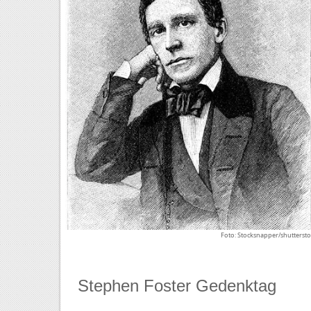
Foto: Stocksnapper/shutterst
Stephen Foster Gedenktag