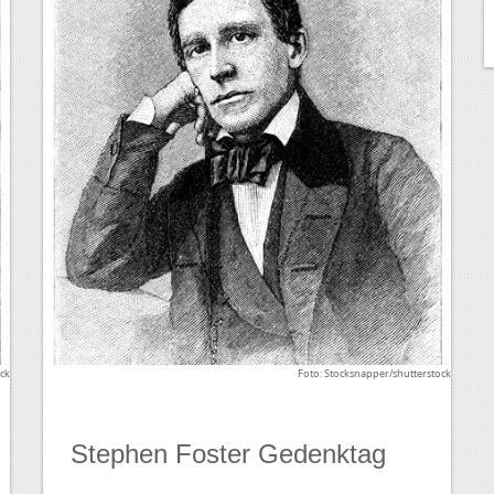
ock
Foto: Stocksnapper/shutterstock
Stephen Foster Gedenktag