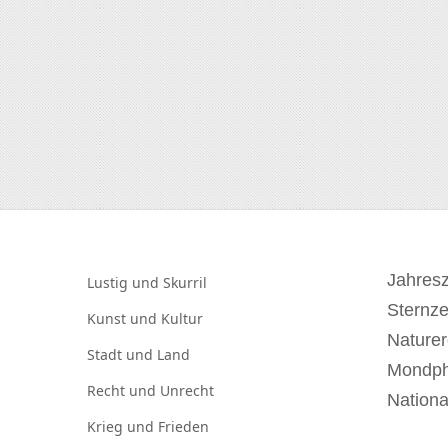
Jahresz
Lustig und
Skurril
Sternz
Kunst und
Kultur
Naturer
Stadt und
Land
Mondp
Recht und
Unrecht
Nationa
Krieg und
Frieden