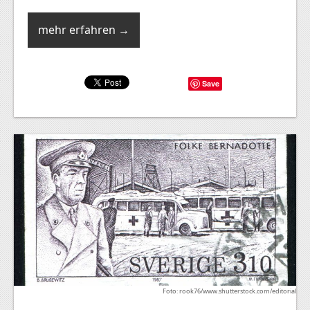
mehr erfahren →
Save
Foto: rook76/www.shutterstock.com/editorial