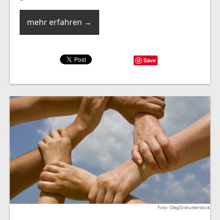
mehr erfahren →
Save
Foto: OlegD/shutterstock