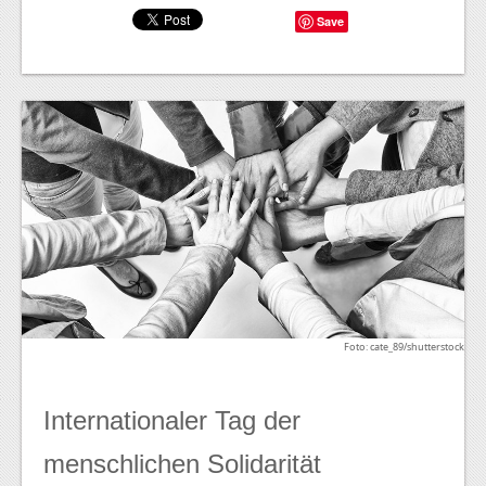
Save
Foto: cate_89/shutterstock
Internationaler Tag der
menschlichen Solidarität