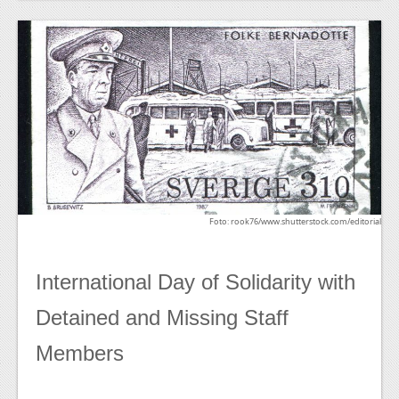
Foto: rook76/www.shutterstock.com/editorial
International Day of Solidarity with
Detained and Missing Staff
Members