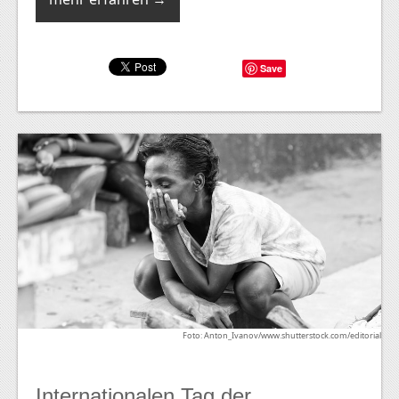
Save
Foto: Anton_Ivanov/www.shutterstock.com/editorial
Internationalen Tag der