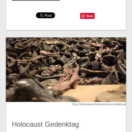
Save
Foto: Pe3k/www.shutterstock.com/editorial
Holocaust Gedenktag