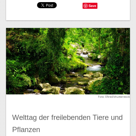
Save
Foto: Efired/shutterstock
Welttag der freilebenden Tiere und
Pflanzen