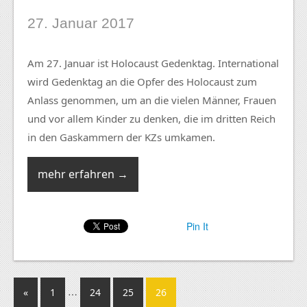
27. Januar 2017
Am 27. Januar ist Holocaust Gedenktag. International
wird Gedenktag an die Opfer des Holocaust zum
Anlass genommen, um an die vielen Männer, Frauen
und vor allem Kinder zu denken, die im dritten Reich
in den Gaskammern der KZs umkamen.
mehr erfahren →
Pin It
…
«
1
24
25
26